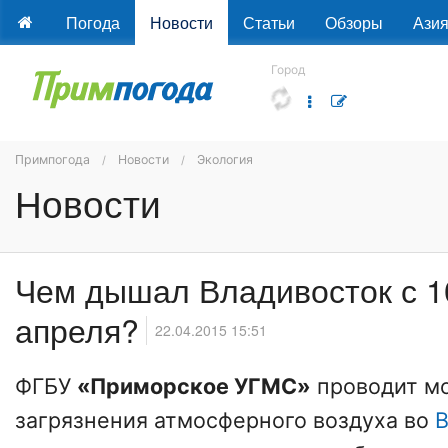
Погода
Новости
Статьи
Обзоры
Ази
Город
Примпогода
Новости
Экология
Новости
Чем дышал Владивосток с 1
апреля?
22.04.2015 15:51
ФГБУ
«Приморское УГМС»
проводит м
загрязнения атмосферного воздуха во
В