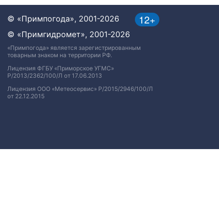
12+
© «Примпогода», 2001-2026
© «Примгидромет», 2001-2026
«Примпогода» является зарегистрированным
товарным знаком на территории РФ.
Лицензия ФГБУ «Приморское УГМС»
Р/2013/2362/100/Л от 17.06.2013
Лицензия ООО «Метеосервис» Р/2015/2946/100/Л
от 22.12.2015