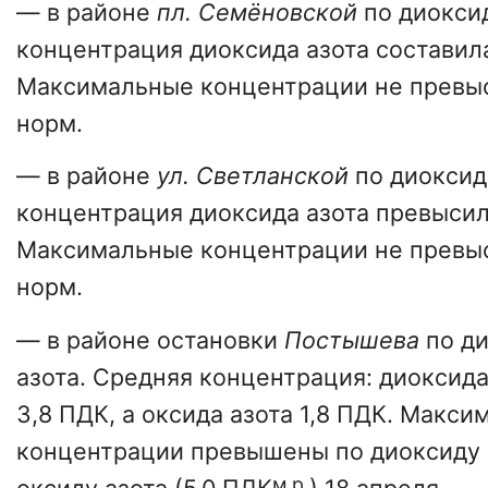
— в районе
пл. Семёновской
по диоксид
концентрация диоксида азота составила
Максимальные концентрации не превы
норм.
— в районе
ул. Светланской
по диоксид
концентрация диоксида азота превысила
Максимальные концентрации не превы
норм.
— в районе остановки
Постышева
по ди
азота. Средняя концентрация: диоксида
3,8 ПДК, а оксида азота 1,8 ПДК. Макс
концентрации превышены по диоксиду а
м.р.