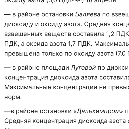
оксиду азота (5,0 ПДК
) 18 апреля.
— в районе остановки
Баляева
по взве
диоксиду и оксиду азота. Средняя конц
взвешенных веществ составила 1,2 ПДК,
ПДК, а оксида азота 1,7 ПДК. Максимал
превышена только по оксиду азота (7,0
— в районе площади
Луговой
по диокси
концентрация диоксида азота составила
Максимальные концентрации не превы
норм.
—в районе остановки
«Дальхимпром»
п
Средняя концентрация диоксида азота с