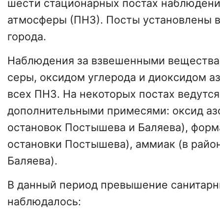
шести стационарных постах наблюдени
атмосферы (ПНЗ). Посты установлены в
города.
Наблюдения за взвешенными вещества
серы, оксидом углерода и диоксидом аз
всех ПНЗ. На некоторых постах ведутс
дополнительными примесями: оксид азо
остановок Постышева и Баляева), форм
остановки Постышева), аммиак (в райо
Баляева).
В данный период превышение санитар
наблюдалось: