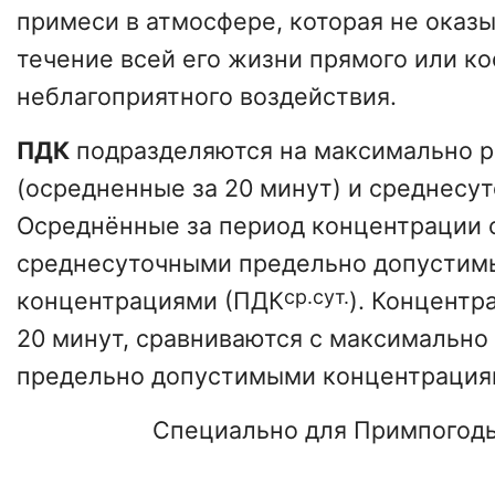
примеси в атмосфере, которая не оказы
течение всей его жизни прямого или к
неблагоприятного воздействия.
ПДК
подразделяются на максимально 
(осредненные за 20 минут) и среднесу
Осреднённые за период концентрации 
среднесуточными предельно допусти
ср.сут.
концентрациями (ПДК
). Концентр
20 минут, сравниваются с максимально
предельно допустимыми концентрация
Специально для Примпогод