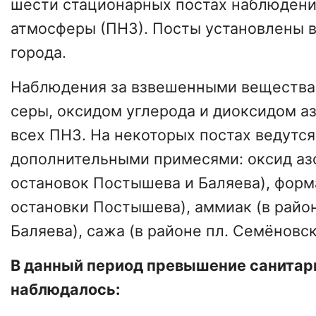
шести стационарных постах наблюдени
атмосферы (ПНЗ). Посты установлены в
города.
Наблюдения за взвешенными вещества
серы, оксидом углерода и диоксидом аз
всех ПНЗ. На некоторых постах ведутс
дополнительными примесями: оксид азо
остановок Постышева и Баляева), форм
остановки Постышева), аммиак (в райо
Баляева), сажа (в районе пл. Семёновск
В данный период превышение санитар
наблюдалось: