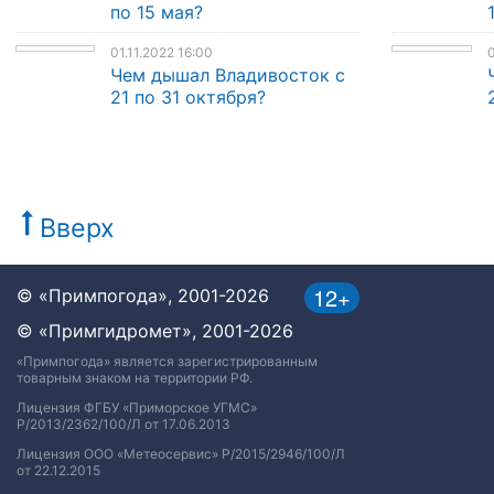
по 15 мая?
01.11.2022 16:00
0
Чем дышал Владивосток с
21 по 31 октября?
Вверх
12+
© «Примпогода», 2001-2026
© «Примгидромет», 2001-2026
«Примпогода» является зарегистрированным
товарным знаком на территории РФ.
Лицензия ФГБУ «Приморское УГМС»
Р/2013/2362/100/Л от 17.06.2013
Лицензия ООО «Метеосервис» Р/2015/2946/100/Л
от 22.12.2015