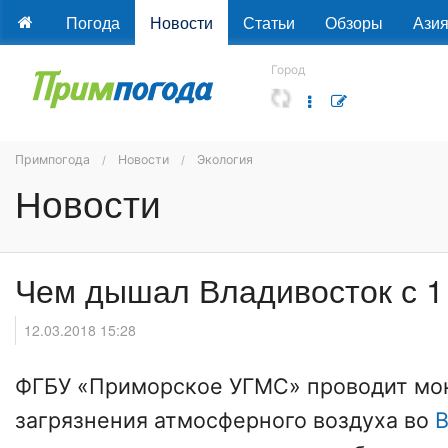
Погода
Новости
Статьи
Обзоры
Ази
Город
Примпогода
Новости
Экология
Новости
Чем дышал Владивосток с 1
12.03.2018 15:28
ФГБУ «Приморское УГМС» проводит мо
загрязнения атмосферного воздуха во
В