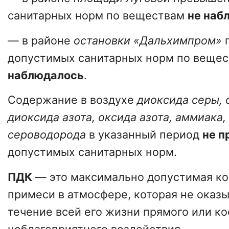
санитарных норм по веществам
не наб
— в районе
остановки «Дальхимпром»
допустимых санитарных норм по веще
наблюдалось
.
Содержание в воздухе
диоксида серы, 
диоксида азота, оксида азота, аммиака
сероводорода
в указанный период
не 
допустимых санитарных норм.
ПДК
— это максимально допустимая к
примеси в атмосфере, которая не оказы
течение всей его жизни прямого или к