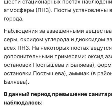
шести стационарных постах наблюдени
атмосферы (ПНЗ). Посты установлены в
города.
Наблюдения за взвешенными вещества
серы, оксидом углерода и диоксидом аз
всех ПНЗ. На некоторых постах ведутс
дополнительными примесями: оксид азо
остановок Постышева и Баляева), форм
остановки Постышева), аммиак (в райо
Баляева).
В данный период превышение санитар
наблюдалось: