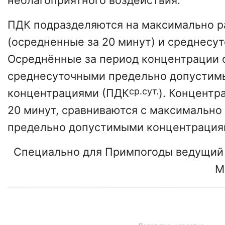
неблагоприятного воздействия.
ПДК подразделяются на максимально р
(осредненные за 20 минут) и среднесу
Осреднённые за период концентрации 
среднесуточными предельно допусти
ср.сут.
концентрациями (ПДК
). Концентр
20 минут, сравниваются с максимально
предельно допустимыми концентрация
Специально для Примпогоды ведущий 
М