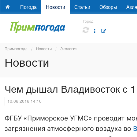
Погода
Новости
Статьи
Обзоры
Ази
Город
Примпогода
Новости
Экология
Новости
Чем дышал Владивосток с 1
10.06.2016 14:10
ФГБУ «Приморское УГМС» проводит мо
загрязнения атмосферного воздуха во
В