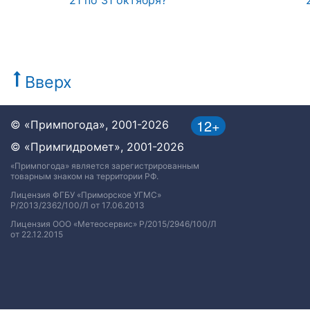
21 по 31 октября?
Вверх
12+
© «Примпогода», 2001-2026
© «Примгидромет», 2001-2026
«Примпогода» является зарегистрированным
товарным знаком на территории РФ.
Лицензия ФГБУ «Приморское УГМС»
Р/2013/2362/100/Л от 17.06.2013
Лицензия ООО «Метеосервис» Р/2015/2946/100/Л
от 22.12.2015