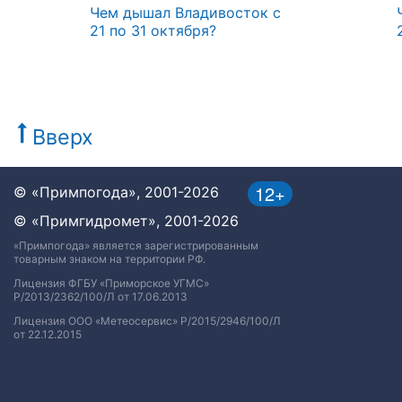
Чем дышал Владивосток с
21 по 31 октября?
Вверх
12+
© «Примпогода», 2001-2026
© «Примгидромет», 2001-2026
«Примпогода» является зарегистрированным
товарным знаком на территории РФ.
Лицензия ФГБУ «Приморское УГМС»
Р/2013/2362/100/Л от 17.06.2013
Лицензия ООО «Метеосервис» Р/2015/2946/100/Л
от 22.12.2015