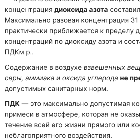
концентрация
диоксида азота
составил
Максимально разовая концентрация 31 
практически приближается к пределу 
концентраций по диоксиду азота и сост
ПДКм.р..
Содержание в воздухе
взвешенных вещ
серы, аммиака и оксида углерода
не п
допустимых санитарных норм.
ПДК
— это максимально допустимая к
примеси в атмосфере, которая не оказы
течение всей его жизни прямого или к
неблагоприятного воздействия.