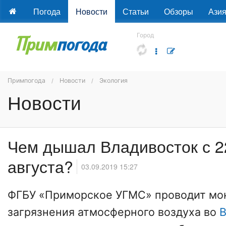
Погода
Новости
Статьи
Обзоры
Ази
Город
Примпогода
Новости
Экология
Новости
Чем дышал Владивосток с 2
августа?
03.09.2019 15:27
ФГБУ «Приморское УГМС» проводит мо
загрязнения атмосферного воздуха во
В