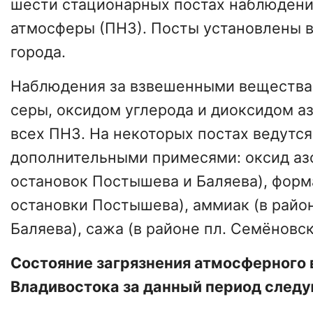
шести стационарных постах наблюдени
атмосферы (ПНЗ). Посты установлены в
города.
Наблюдения за взвешенными вещества
серы, оксидом углерода и диоксидом аз
всех ПНЗ. На некоторых постах ведутс
дополнительными примесями: оксид азо
остановок Постышева и Баляева), форм
остановки Постышева), аммиак (в райо
Баляева), сажа (в районе пл. Семёновск
Состояние загрязнения атмосферного 
Владивостока за данный период след