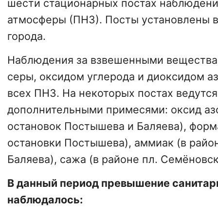
шести стационарных постах наблюдени
атмосферы (ПНЗ). Посты установлены в
города.
Наблюдения за взвешенными вещества
серы, оксидом углерода и диоксидом аз
всех ПНЗ. На некоторых постах ведутс
дополнительными примесями: оксид азо
остановок Постышева и Баляева), форм
остановки Постышева), аммиак (в райо
Баляева), сажа (в районе пл. Семёновск
В данный период превышение санитар
наблюдалось: