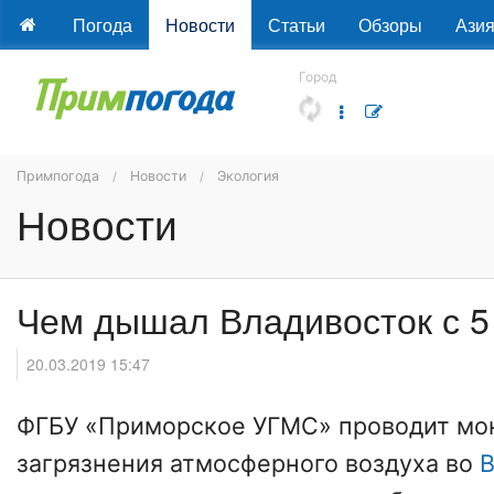
Погода
Новости
Статьи
Обзоры
Ази
Город
Примпогода
Новости
Экология
Новости
Чем дышал Владивосток с 5
20.03.2019 15:47
ФГБУ «Приморское УГМС» проводит мо
загрязнения атмосферного воздуха во
В