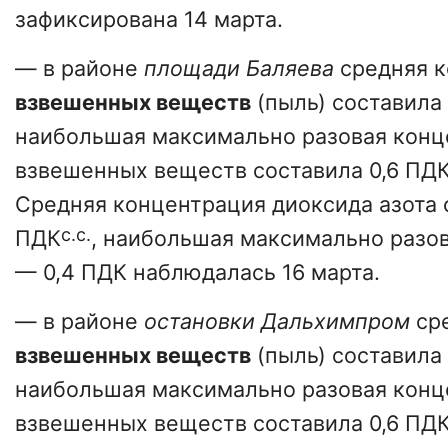
зафиксирована 14 марта.
— в районе
площади Баляева
средняя к
взвешенных веществ
(пыль) составила 
наибольшая максимально разовая конц
взвешенных веществ составила 0,6 ПД
Средняя концентрация диоксида азота 
с.с.
ПДК
, наибольшая максимально разо
— 0,4 ПДК наблюдалась 16 марта.
— в районе
остановки Дальхимпром
сре
взвешенных веществ
(пыль) составила
наибольшая максимально разовая конц
взвешенных веществ составила 0,6 ПД