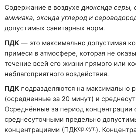
Содержание в воздухе
диоксида серы, 
аммиака, оксида углерод и сероводоро
допустимых санитарных норм.
ПДК
— это максимально допустимая к
примеси в атмосфере, которая не оказы
течение всей его жизни прямого или к
неблагоприятного воздействия.
ПДК
подразделяются на максимально 
(осредненные за 20 минут) и среднесу
Осреднённые за период концентрации 
среднесуточными предельно допусти
ср.сут.
концентрациями (ПДК
). Концентр