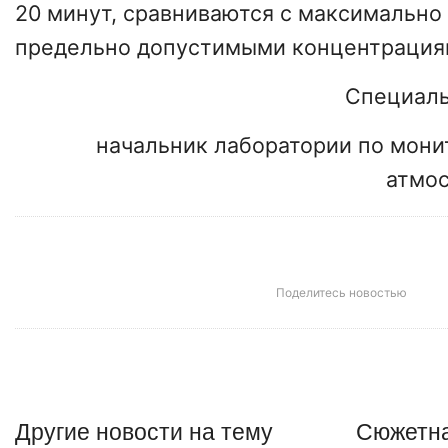
20 минут, сравниваются с максимально
предельно допустимыми концентрация
Специаль
начальник лаборатории по мони
атмо
Поделитесь новостью
Другие
новости
на тему
Сюжетна