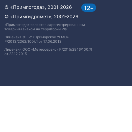
12+
© «Примпогода», 2001-2026
© «Примгидромет», 2001-2026
«Примпогода» является зарегистрированным
товарным знаком на территории РФ.
Лицензия ФГБУ «Приморское УГМС»
Р/2013/2362/100/Л от 17.06.2013
Лицензия ООО «Метеосервис» Р/2015/2946/100/Л
от 22.12.2015