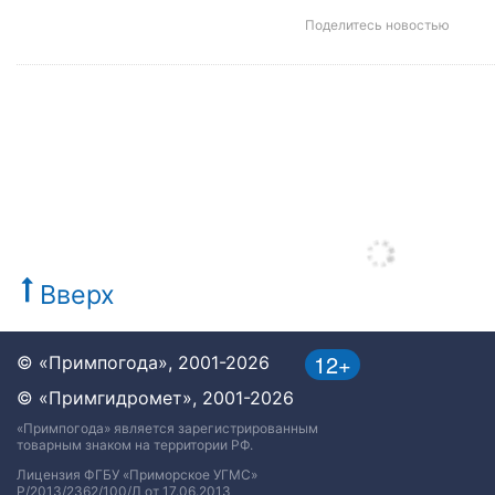
Поделитесь новостью
Вверх
12+
© «Примпогода», 2001-2026
© «Примгидромет», 2001-2026
«Примпогода» является зарегистрированным
товарным знаком на территории РФ.
Лицензия ФГБУ «Приморское УГМС»
Р/2013/2362/100/Л от 17.06.2013