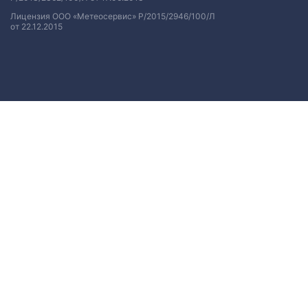
Лицензия ООО «Метеосервис» Р/2015/2946/100/Л
от 22.12.2015