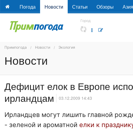
Погода
Новости
Статьи
Обзоры
Ази
Город
Примпогода
Новости
Экология
Новости
Дефицит елок в Европе испо
ирландцам
03.12.2009 14:43
Ирландцев могут лишить главной рожд
- зеленой и ароматной
елки к праздник