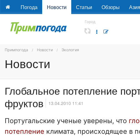
Погода
Новости
Статьи
Обзоры
Ази
Город
Примпогода
Новости
Экология
Новости
Глобальное потепление порт
фруктов
13.04.2010 11:41
Португальские ученые уверены, что
гло
потепление
климата, происходящее в 