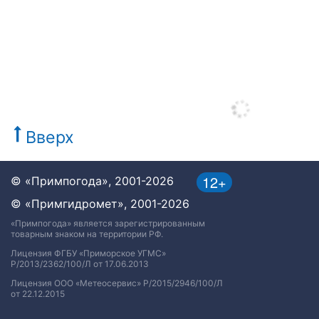
Вверх
12+
© «Примпогода», 2001-2026
© «Примгидромет», 2001-2026
«Примпогода» является зарегистрированным
товарным знаком на территории РФ.
Лицензия ФГБУ «Приморское УГМС»
Р/2013/2362/100/Л от 17.06.2013
Лицензия ООО «Метеосервис» Р/2015/2946/100/Л
от 22.12.2015