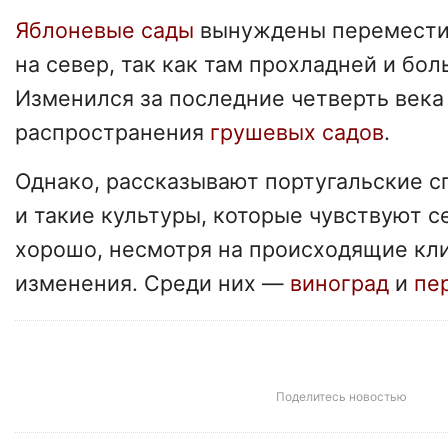
Яблоневые сады
вынуждены переместит
на север, так как там прохладней и бол
Изменился за последние четверть века
распространения
грушевых садов
.
Однако, рассказывают португальские с
и такие культуры, которые чувствуют с
хорошо, несмотря на происходящие кл
изменения. Среди них —
виноград
и
пе
Поделитесь новостью