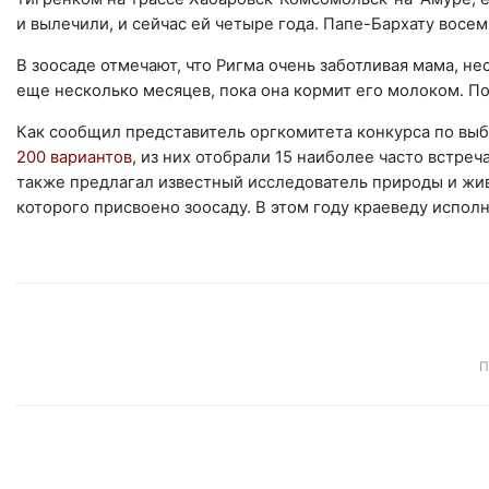
и вылечили, и сейчас ей четыре года. Папе-Бархату восем
В зоосаде отмечают, что Ригма очень заботливая мама, не
еще несколько месяцев, пока она кормит его молоком. По
Как сообщил представитель оргкомитета конкурса по выб
200 вариантов
, из них отобрали 15 наиболее часто встреч
также предлагал известный исследователь природы и жив
которого присвоено зоосаду. В этом году краеведу исполн
П