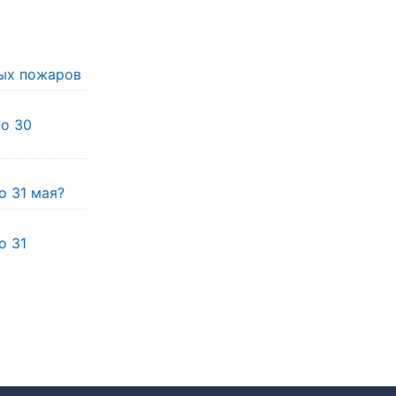
ых пожаров
по 30
о 31 мая?
о 31