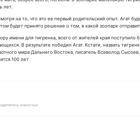
ь лет.
смотря на то, что это ее первый родительский опыт. Агат бу
том будет принято решение о том, в какой зоопарк отправит
ору имени для тигренка, всего от жителей края поступило 
ающихся. В результате победил Агат. Кстати, назвать тигрен
отного мира Дальнего Востока, писатель Всеволод Сысоев,
ится 100 лет.
оделитесь новостью