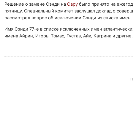
Решение о замене Сэнди на
Сару
было принято на ежегод
пятницу. Специальный комитет заслушал доклад о совер
рассмотрел вопрос об исключении Сэнди из списка имен.
Имя Сэнди 77-е в списке исключенных имен атлантическ
имена Айрин, Игорь, Томас, Густав, Айк, Катрина и другие.
П