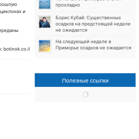
прошлую
прохладно
циклонах и
Борис Кубай: Существенных
осадков на предстоящей неделе
не ожидается
 преданы
На следующей неделе в
Приморье осадков не ожидается
: botinok.co.il
Полезные ссылки