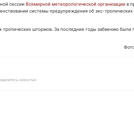
ной сессии
Всемирной метеорологической организации
в 
шенствовании системы предупреждения об экс-тропических 
их тропических штормов. За последние годы забвению были
Фото
оделитесь новостью