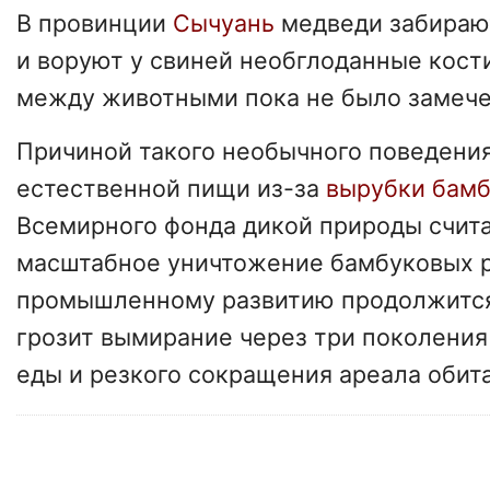
В провинции
Сычуань
медведи забираю
и воруют у свиней необглоданные кост
между животными пока не было замече
Причиной такого необычного поведения
естественной пищи из-за
вырубки бамб
Всемирного фонда дикой природы счита
масштабное уничтожение бамбуковых р
промышленному развитию продолжится
грозит вымирание через три поколения 
еды и резкого сокращения ареала обит