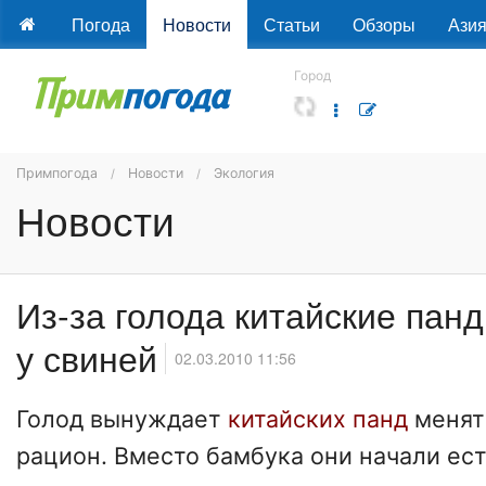
Погода
Новости
Статьи
Обзоры
Ази
Город
Примпогода
Новости
Экология
Новости
Из-за голода китайские пан
у свиней
02.03.2010 11:56
Голод вынуждает
китайских панд
менят
рацион. Вместо бамбука они начали ес