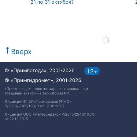
21 по 31 октября?
Вверх
12+
© «Примпогода», 2001-2026
© «Примгидромет», 2001-2026
«Примпогода» является зарегистрированным
товарным знаком на территории РФ.
Лицензия ФГБУ «Приморское УГМС»
Р/2013/2362/100/Л от 17.06.2013
Лицензия ООО «Метеосервис» Р/2015/2946/100/Л
от 22.12.2015