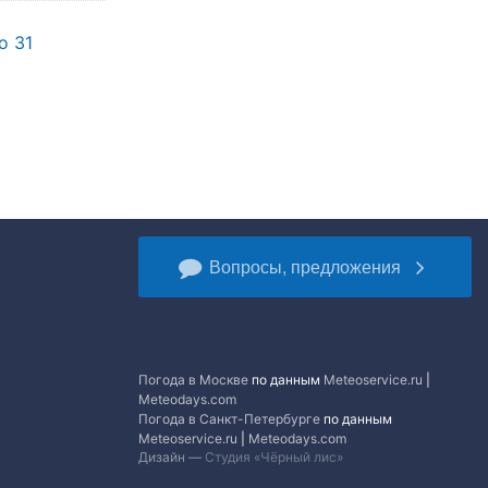
о 31
Вопросы, предложения
Погода в Москве
по данным
Meteoservice.ru
|
Meteodays.com
Погода в Санкт-Петербурге
по данным
Meteoservice.ru
|
Meteodays.com
Дизайн —
Студия «Чёрный лис»