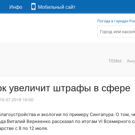
я
Инфо
Мобильный сайт
Погода в городах Ро
ТЕМЫ:
Ано
ок увеличит штрафы в сфере
16.07.2018 16:00
лагоустройства и экологии по примеру Сингапура. О том, ч
ода Виталий Веркеенко рассказал по итогам VI Всемирного 
рстве с 8 по 12 июля.