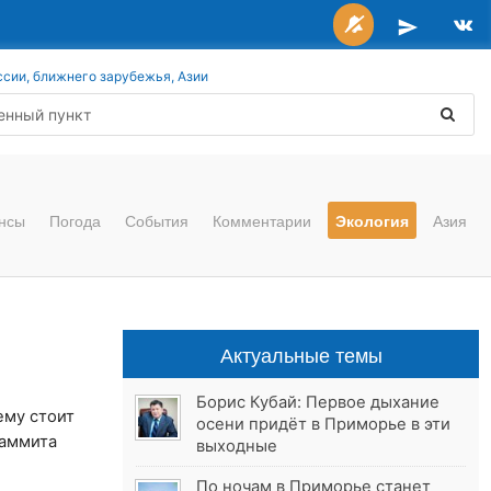
ссии, ближнего зарубежья, Азии
нсы
Погода
События
Комментарии
Экология
Азия
Актуальные темы
Борис Кубай: Первое дыхание
ему стоит
осени придёт в Приморье в эти
саммита
выходные
По ночам в Приморье станет