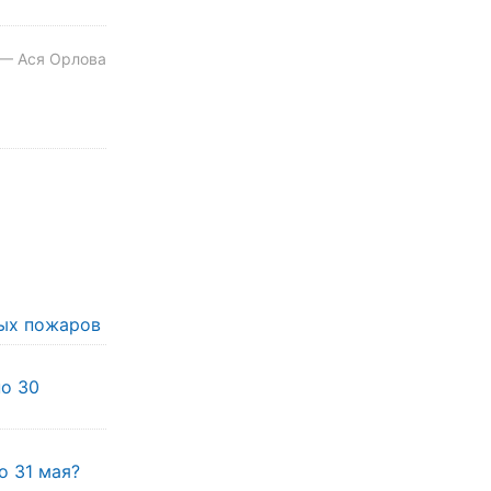
 — Ася Орлова
ых пожаров
по 30
о 31 мая?