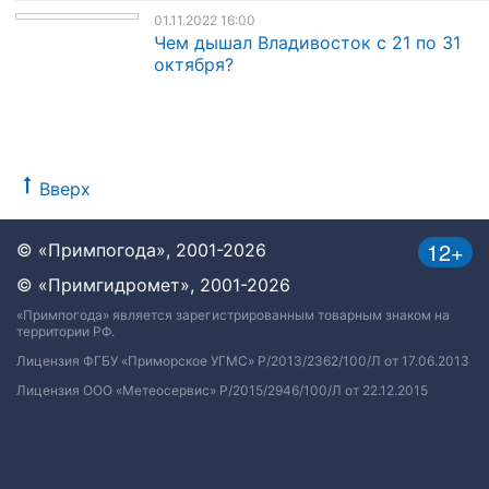
01.11.2022 16:00
Чем дышал Владивосток с 21 по 31
октября?
Вверх
12+
© «Примпогода», 2001-2026
© «Примгидромет», 2001-2026
«Примпогода» является зарегистрированным товарным знаком на
территории РФ.
Лицензия ФГБУ «Приморское УГМС» Р/2013/2362/100/Л от 17.06.2013
Лицензия ООО «Метеосервис» Р/2015/2946/100/Л от 22.12.2015