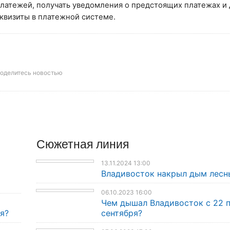
латежей, получать уведомления о предстоящих платежах и
квизиты в платежной системе.
оделитесь новостью
Сюжетная линия
13.11.2024 13:00
Владивосток накрыл дым лесн
06.10.2023 16:00
Чем дышал Владивосток с 22 
я?
сентября?