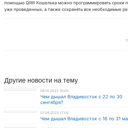
помощью QIWI Кошелька можно программировать сроки п
уже проведенных, а также сохранять все необходимые ре
П
Другие
новости
на тему
06.10.2023 16:00
Чем дышал Владивосток с 22 по 30
сентября?
07.06.2023 17:00
Чем дышал Владивосток с 16 по 31 ма