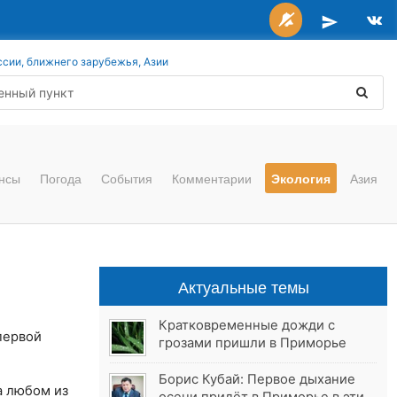
ссии, ближнего зарубежья, Азии
нсы
Погода
События
Комментарии
Экология
Азия
Актуальные темы
Кратковременные дожди с
первой
грозами пришли в Приморье
Борис Кубай: Первое дыхание
а любом из