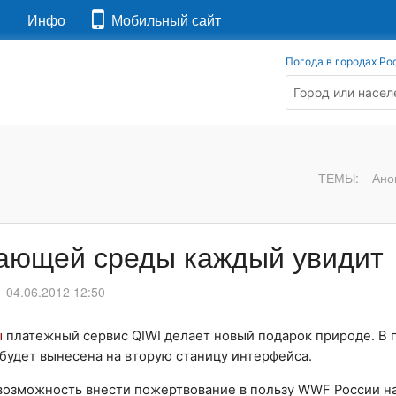
я
Инфо
Мобильный сайт
Погода в городах Ро
ТЕМЫ:
Ано
жающей среды каждый увидит
04.06.2012 12:50
ы
платежный сервис QIWI делает новый подарок природе. В 
будет вынесена на вторую станицу интерфейса.
возможность внести пожертвование в пользу WWF России н