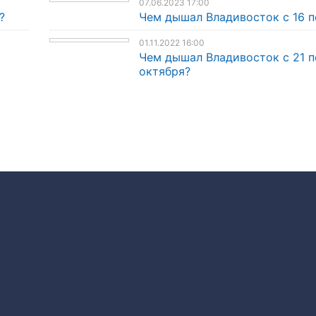
07.06.2023 17:00
?
Чем дышал Владивосток с 16 п
01.11.2022 16:00
Чем дышал Владивосток с 21 п
октября?