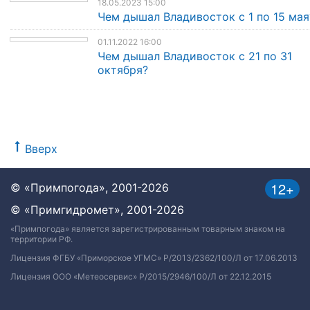
18.05.2023 15:00
Чем дышал Владивосток с 1 по 15 мая
01.11.2022 16:00
Чем дышал Владивосток с 21 по 31
октября?
Вверх
12+
© «Примпогода», 2001-2026
© «Примгидромет», 2001-2026
«Примпогода» является зарегистрированным товарным знаком на
территории РФ.
Лицензия ФГБУ «Приморское УГМС» Р/2013/2362/100/Л от 17.06.2013
Лицензия ООО «Метеосервис» Р/2015/2946/100/Л от 22.12.2015