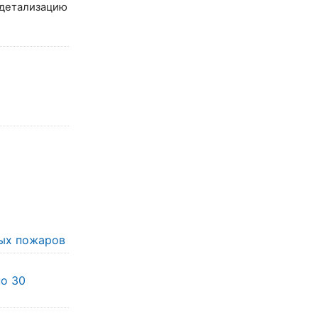
 детализацию
ых пожаров
по 30