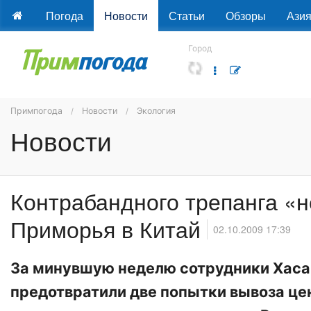
Погода
Новости
Статьи
Обзоры
Ази
Город
Примпогода
Новости
Экология
Новости
Контрабандного трепанга «н
Приморья в Китай
02.10.2009 17:39
За минувшую неделю сотрудники Хас
предотвратили две попытки вывоза це