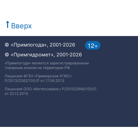
Вверх
12+
© «Примпогода», 2001-2026
© «Примгидромет», 2001-2026
«Примпогода» является зарегистрированным
товарным знаком на территории РФ.
Лицензия ФГБУ «Приморское УГМС»
Р/2013/2362/100/Л от 17.06.2013
Лицензия ООО «Метеосервис» Р/2015/2946/100/Л
от 22.12.2015