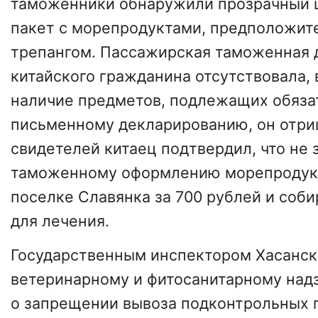
таможенники обнаружили прозрачный
пакет с морепродуктами, предположи
трепангом. Пассажирская таможенная 
китайского гражданина отсутствовала,
наличие предметов, подлежащих обяз
письменному декларированию, он отриц
свидетелей китаец подтвердил, что не 
таможенному оформлению морепродукт
поселке Славянка за 700 рублей и соб
для лечения.
Государственным инспектором Хасанск
ветеринарному и фитосанитарному надз
о запрещении вывоза подконтрольных 