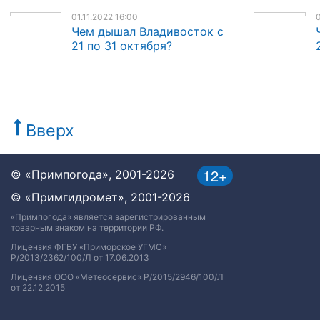
01.11.2022 16:00
0
Чем дышал Владивосток с
21 по 31 октября?
Вверх
12+
© «Примпогода», 2001-2026
© «Примгидромет», 2001-2026
«Примпогода» является зарегистрированным
товарным знаком на территории РФ.
Лицензия ФГБУ «Приморское УГМС»
Р/2013/2362/100/Л от 17.06.2013
Лицензия ООО «Метеосервис» Р/2015/2946/100/Л
от 22.12.2015