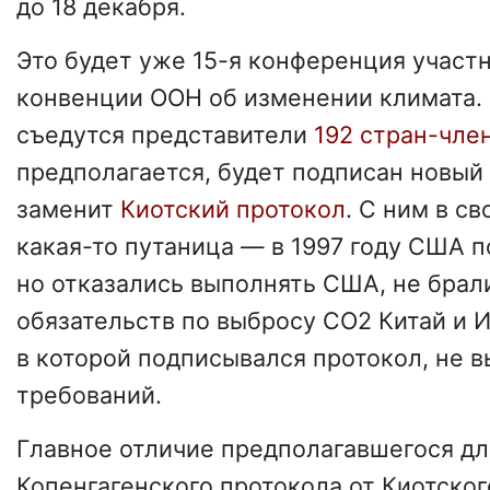
до 18 декабря.
Это будет уже 15-я конференция участ
конвенции ООН об изменении климата. 
съедутся представители
192 стран-чле
предполагается, будет подписан новый
заменит
Киотский протокол
. С ним в с
какая-то путаница — в 1997 году США 
но отказались выполнять США, не брал
обязательств по выбросу CO2 Китай и И
в которой подписывался протокол, не в
требований.
Главное отличие предполагавшегося дл
Копенгагенского протокола от Киотского