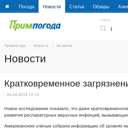
Погода
Новости
Статьи
Обзоры
Ази
Город
Примпогода
Новости
Экология
Новости
Кратковременное загрязнени
24.04.2018 12:13
Новое исследование показало, что даже кратковременно
развития респираторных вирусных инфекций, вызывающих 
Американские учёные собрали информацию об уровнях мик