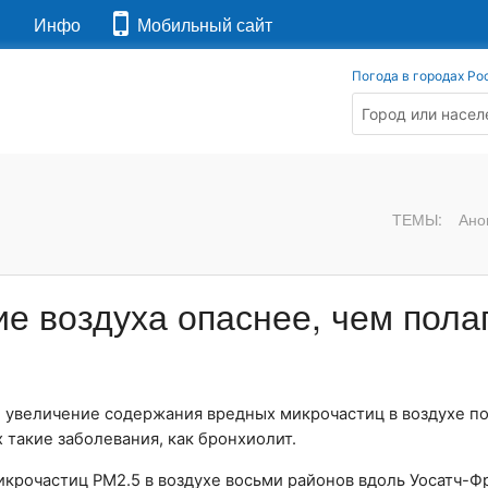
я
Инфо
Мобильный сайт
Погода в городах Ро
ТЕМЫ:
Ано
е воздуха опаснее, чем пола
е увеличение содержания вредных микрочастиц в воздухе п
такие заболевания, как бронхиолит.
рочастиц PM2.5 в воздухе восьми районов вдоль Уосатч-Фр