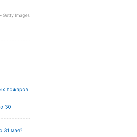
 Getty Images
ых пожаров
по 30
о 31 мая?