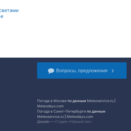
ссветами
ье
Вопросы, предложения
Погода в Москве
по данным
Meteoservice.ru
|
Meteodays.com
Погода в Санкт-Петербурге
по данным
Meteoservice.ru
|
Meteodays.com
Дизайн —
Студия «Чёрный лис»