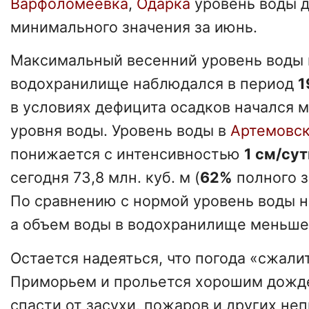
Варфоломеевка
,
Одарка
уровень воды 
минимального значения за июнь.
Максимальный весенний уровень воды
водохранилище наблюдался в период
1
в условиях дефицита осадков начался 
уровня воды. Уровень воды в
Артемовс
понижается с интенсивностью
1 см/су
сегодня 73,8 млн. куб. м (
62%
полного з
По сравнению с нормой уровень воды 
а объем воды в водохранилище меньше н
Остается надеяться, что погода «сжали
Приморьем и прольется хорошим дожд
спасти от засухи, пожаров и других не