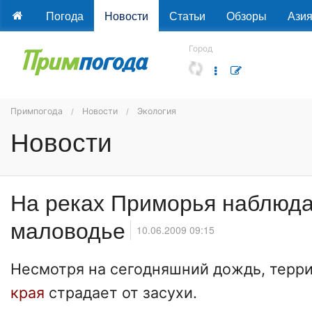
Погода
Новости
Статьи
Обзоры
Ази
Город
Примпогода
Новости
Экология
Новости
На реках Приморья наблюда
маловодье
10.06.2009 09:15
Несмотря на сегодняшний дождь, терр
края
страдает от засухи.