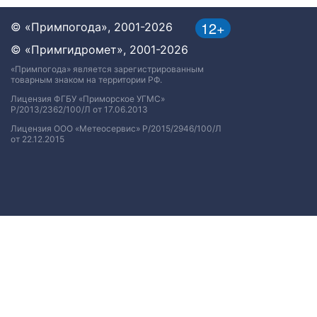
12+
© «Примпогода», 2001-2026
© «Примгидромет», 2001-2026
«Примпогода» является зарегистрированным
товарным знаком на территории РФ.
Лицензия ФГБУ «Приморское УГМС»
Р/2013/2362/100/Л от 17.06.2013
Лицензия ООО «Метеосервис» Р/2015/2946/100/Л
от 22.12.2015