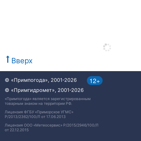
Вверх
12+
© «Примпогода», 2001-2026
© «Примгидромет», 2001-2026
«Примпогода» является зарегистрированным
товарным знаком на территории РФ.
Лицензия ФГБУ «Приморское УГМС»
Р/2013/2362/100/Л от 17.06.2013
Лицензия ООО «Метеосервис» Р/2015/2946/100/Л
от 22.12.2015