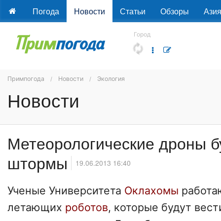
Погода
Новости
Статьи
Обзоры
Ази
Город
Примпогода
Новости
Экология
Новости
Метеорологические дроны б
штормы
19.06.2013 16:40
Ученые Университета
Оклахомы
работа
летающих
роботов
, которые будут вес