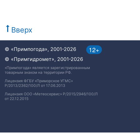
Вверх
12+
© «Примпогода», 2001-2026
© «Примгидромет», 2001-2026
«Примпогода» является зарегистрированным
товарным знаком на территории РФ.
Лицензия ФГБУ «Приморское УГМС»
Р/2013/2362/100/Л от 17.06.2013
Лицензия ООО «Метеосервис» Р/2015/2946/100/Л
от 22.12.2015