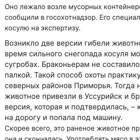
Оно лежало возле мусорных контейнеро
сообщили в госохотнадзор. Его специа
косулю на экспертизу.
Возникло две версии гибели животно
время сильного снегопада косуля мо
сугробах. Браконьерам не составило
палкой. Такой способ охоты практик
северных районов Приморья. Тогда 
животное привезли в Уссурийск и бр
версия, которая и подтвердилась, –
на дорогу и попала под машину.
Скорее всего, это раненое животное пр
она и скончалась. Употреблять мясо в 