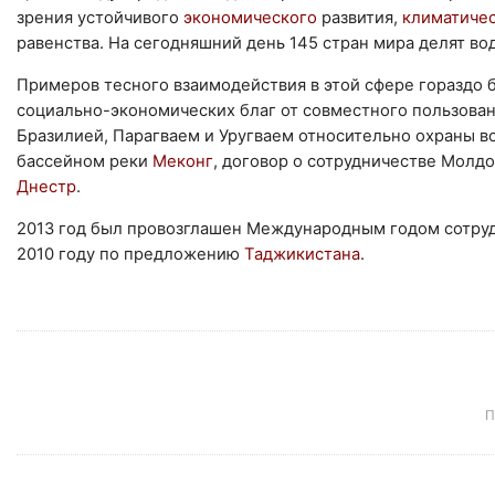
зрения устойчивого
экономического
развития,
климатиче
равенства. На сегодняшний день 145 стран мира делят во
Примеров тесного взаимодействия в этой сфере гораздо 
социально-экономических благ от совместного пользова
Бразилией, Парагваем и Уругваем относительно охраны в
бассейном реки
Меконг
, договор о сотрудничестве Молд
Днестр
.
2013 год был провозглашен Международным годом сотруд
2010 году по предложению
Таджикистана
.
П