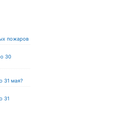
ых пожаров
по 30
о 31 мая?
о 31