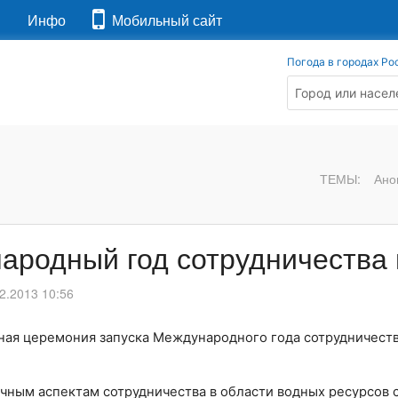
я
Инфо
Мобильный сайт
Погода в городах Ро
ТЕМЫ:
Ано
ародный год сотрудничества 
2.2013 10:56
ная церемония запуска Международного года сотрудничеств
ным аспектам сотрудничества в области водных ресурсов с