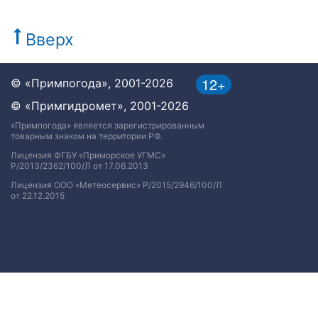
Вверх
12+
© «Примпогода», 2001-2026
© «Примгидромет», 2001-2026
«Примпогода» является зарегистрированным
товарным знаком на территории РФ.
Лицензия ФГБУ «Приморское УГМС»
Р/2013/2362/100/Л от 17.06.2013
Лицензия ООО «Метеосервис» Р/2015/2946/100/Л
от 22.12.2015