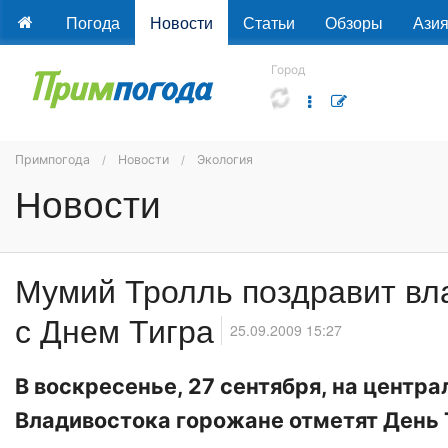
Погода
Новости
Статьи
Обзоры
Ази
Город
Примпогода
Новости
Экология
Новости
Мумий Тролль поздравит вл
с Днем Тигра
25.09.2009 15:27
В воскресенье, 27 сентября, на центр
Владивостока горожане отметят День 