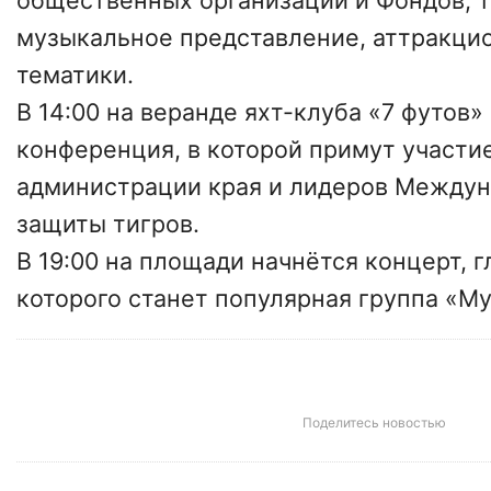
общественных организаций и Фондов, 
музыкальное представление, аттракци
тематики.
В 14:00 на веранде яхт-клуба «7 футов»
конференция, в которой примут участи
администрации края и лидеров Между
защиты тигров.
В 19:00 на площади начнётся концерт, 
которого станет популярная группа «М
Поделитесь новостью