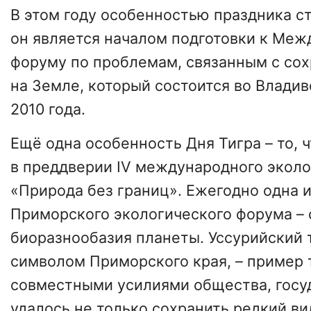
В этом году особенностью праздника ст
он является началом подготовки к Ме
форуму по проблемам, связанным с со
на Земле, который состоится во Владив
2010 года.
Ещё одна особенность Дня Тигра – то, 
в преддверии IV международного экол
«Природа без границ». Ежегодно одна 
Приморского экологического форума –
биоразнообазия планеты. Уссурийский 
символом Приморского края, – пример т
совместными усилиями общества, госуд
удалось не только сохранить редкий ви