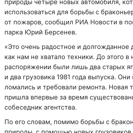
природы четыре новых автомобиля, ко
использоваться для борьбы с браконье
от пожаров, сообщил РИА Новости в п
парка Юрий Берсенев.
«Это очень радостное и долгожданное д
как нам не хватало техники. До этого в
распоряжении были лишь два старых я
и два грузовика 1981 года выпуска. Они
ломались и требовали ремонта. Новая т
пришла впервые за время существовани
собеседник агентства.
По его словам, помимо борьбы с брако
природы, с помощью новых грузовиков 