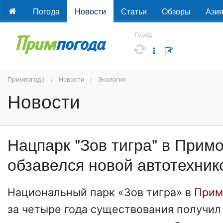
Погода
Новости
Статьи
Обзоры
Ази
Город
Примпогода
Новости
Экология
Новости
Нацпарк "Зов тигра" в Прим
обзавелся новой автотехник
Национальный парк «Зов тигра» в
Прим
за четыре года существования получил