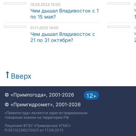
18.05.2023 15:00
0
Чем дышал Владивосток с 1
по 15 мая?
01.11.2022 16:00
0
Чем дышал Владивосток с
21 по 31 октября?
Вверх
12+
© «Примпогода», 2001-2026
© «Примгидромет», 2001-2026
«Примпогода» является зарегистрированным
товарным знаком на территории РФ.
Лицензия ФГБУ «Приморское УГМС»
Р/2013/2362/100/Л от 17.06.2013