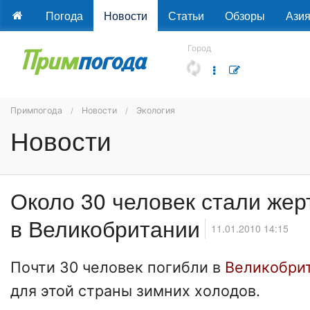
Погода
Новости
Статьи
Обзоры
Ази
Город
Примпогода
Новости
Экология
Новости
Около 30 человек стали же
в Великобритании
11.01.2010 14:15
Почти 30 человек погибли в
Великобри
для этой страны зимних холодов.