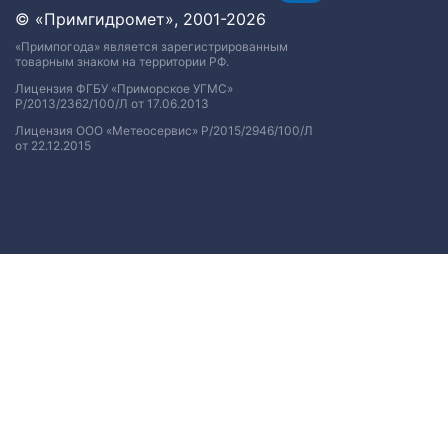
© «Примгидромет», 2001-2026
«Примпогода» является зарегистрированным
товарным знаком на территории РФ.
Лицензия ФГБУ «Приморское УГМС»
Р/2013/2362/100/Л от 17.06.2013
Лицензия ООО «Метеосервис» Р/2015/2946/100/Л
от 22.12.2015