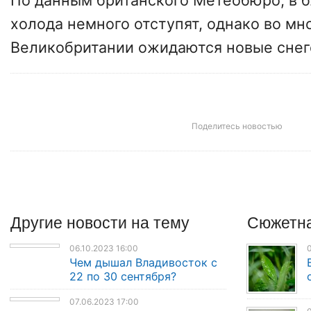
По данным британского Метеобюро, в 
холода немного отступят, однако во мн
Великобритании ожидаются новые снег
Поделитесь новостью
Другие
новости
на тему
Сюжетна
06.10.2023 16:00
0
Чем дышал Владивосток с
22 по 30 сентября?
07.06.2023 17:00