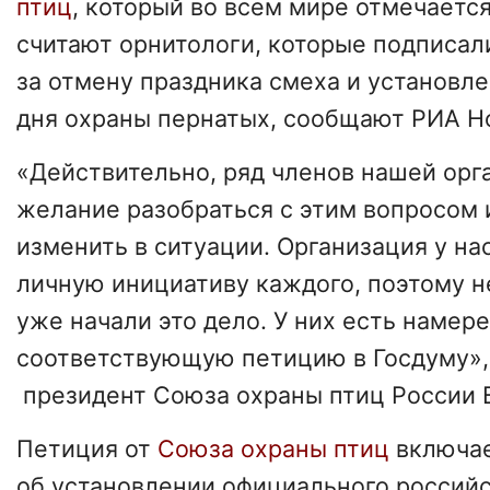
птиц
, который во всем мире отмечается
считают орнитологи, которые подписа
за отмену праздника смеха и установл
дня охраны пернатых, сообщают РИА Н
«Действительно, ряд членов нашей орг
желание разобраться с этим вопросом 
изменить в ситуации. Организация у на
личную инициативу каждого, поэтому н
уже начали это дело. У них есть намер
соответствующую петицию в Госдуму»,
президент Союза охраны птиц России 
Петиция от
Союза охраны птиц
включа
об установлении официального россий