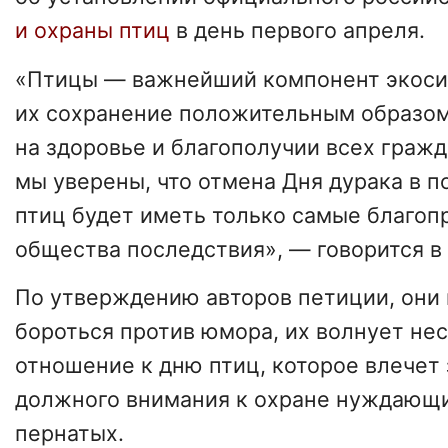
и охраны птиц
в день первого апреля.
«Птицы — важнейший компонент экоси
их сохранение положительным образо
на здоровье и благополучии всех граж
мы уверены, что отмена Дня дурака в п
птиц будет иметь только самые благоп
общества последствия», — говорится в
По утверждению авторов петиции, они
бороться против юмора, их волнует не
отношение к дню птиц, которое влечет 
должного внимания к охране нуждающи
пернатых.