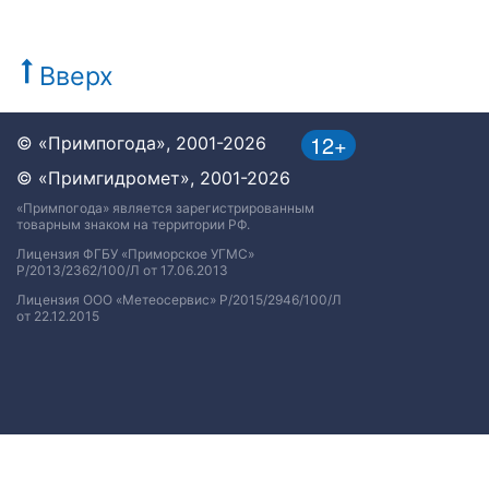
Вверх
12+
© «Примпогода», 2001-2026
© «Примгидромет», 2001-2026
«Примпогода» является зарегистрированным
товарным знаком на территории РФ.
Лицензия ФГБУ «Приморское УГМС»
Р/2013/2362/100/Л от 17.06.2013
Лицензия ООО «Метеосервис» Р/2015/2946/100/Л
от 22.12.2015