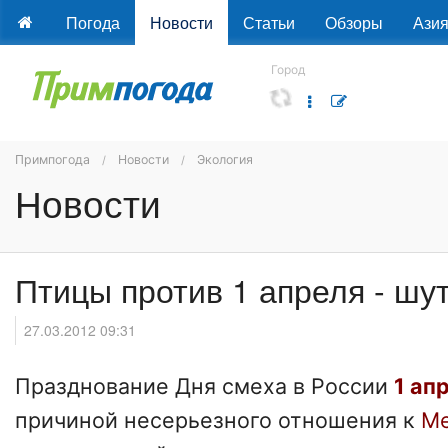
Погода
Новости
Статьи
Обзоры
Ази
Город
Примпогода
Новости
Экология
Новости
Птицы против 1 апреля - шут
27.03.2012 09:31
Празднование Дня смеха в России
1 ап
причиной несерьезного отношения к
Ме