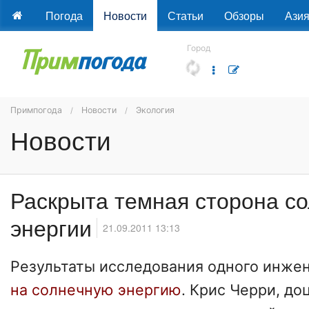
Погода
Новости
Статьи
Обзоры
Ази
Город
Примпогода
Новости
Экология
Новости
Раскрыта темная сторона с
энергии
21.09.2011 13:13
Результаты исследования одного инже
на солнечную энергию
. Крис Черри, д