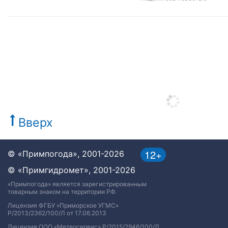
Вверх
12+
© «Примпогода», 2001-2026
© «Примгидромет», 2001-2026
«Примпогода» является зарегистрированным
товарным знаком на территории РФ.
Лицензия ФГБУ «Приморское УГМС»
Р/2013/2362/100/Л от 17.06.2013
Лицензия ООО «Метеосервис» Р/2015/2946/100/Л