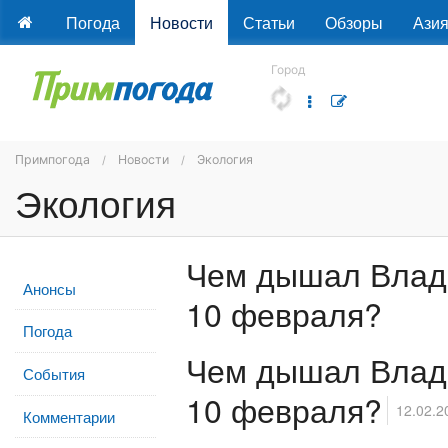
Погода
Новости
Статьи
Обзоры
Ази
Город
Примпогода
Новости
Экология
Экология
Чем дышал Влади
Анонсы
10 февраля?
Погода
Чем дышал Влади
События
10 февраля?
12.02.2
Комментарии