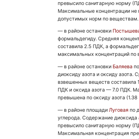
превысило санитарную норму (П
Максимальные концентрации не 
допустимых норм по веществам.
— в районе остановки
Постышев
формальдегиду. Средняя концент
составила 2.5 ПДК, а формальде
максимальных концентраций по 
— в районе остановки
Баляева
по
диоксиду азота и оксиду азота. 
взвешенных веществ составила 1.
ПДК и оксида азота — 7.0 ПДК. 
превышена по оксиду азота (1.38
— в районе площади
Луговая
по д
углерода. Содержание диоксида 
превысило санитарную норму (П
Максимальная концентрация пр