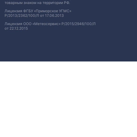
товарным знаком на территории РФ.
Лицензия ФГБУ «Приморское УГМС»
Р/2013/2362/100/Л от 17.06.2013
Лицензия ООО «Метеосервис» Р/2015/2946/100/Л
от 22.12.2015