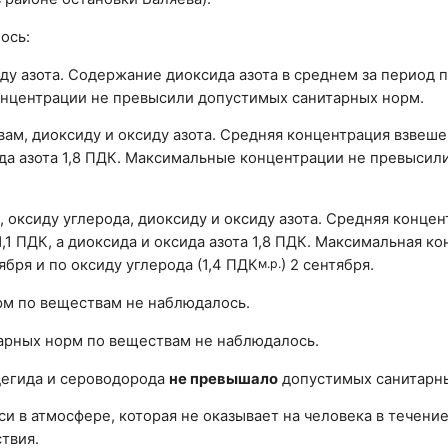
ось:
ду азота. Содержание диоксида азота в среднем за период 
концентрации не превысили допустимых санитарных норм.
м, диоксиду и оксиду азота. Средняя концентрация взвеш
ксида азота 1,8 ПДК. Максимальные концентрации не превыси
оксиду углерода, диоксиду и оксиду азота. Средняя концен
,1 ПДК, а диоксида и оксида азота 1,8 ПДК. Максимальная к
тября и по оксиду углерода (1,4 ПДК
м.р.
) 2 сентября.
м по веществам не наблюдалось.
рных норм по веществам не наблюдалось.
дегида и сероводорода
не превышало
допустимых санитарн
 в атмосфере, которая не оказывает на человека в течение
твия.