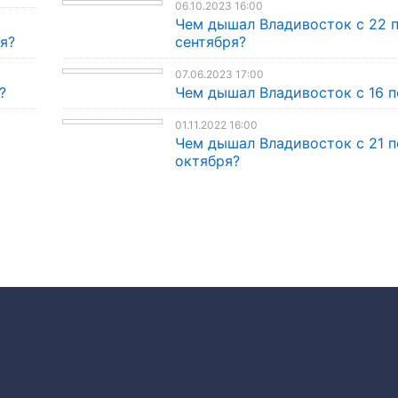
06.10.2023 16:00
Чем дышал Владивосток с 22 
я?
сентября?
07.06.2023 17:00
?
Чем дышал Владивосток с 16 п
01.11.2022 16:00
Чем дышал Владивосток с 21 п
октября?