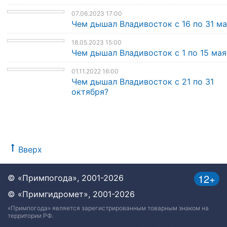
07.06.2023 17:00
Чем дышал Владивосток с 16 по 31 ма
18.05.2023 15:00
Чем дышал Владивосток с 1 по 15 мая
01.11.2022 16:00
Чем дышал Владивосток с 21 по 31
октября?
Вверх
12+
© «Примпогода», 2001-2026
© «Примгидромет», 2001-2026
«Примпогода» является зарегистрированным товарным знаком на
территории РФ.