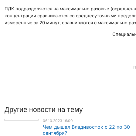
ПДК подразделяются на максимально разовые (осредненн
концентрации сравниваются со среднесуточными предел
измеренные за 20 минут, сравниваются с максимально р
Специальн
П
Другие
новости
на тему
06.10.2023 16:00
Чем дышал Владивосток с 22 по 30
сентября?