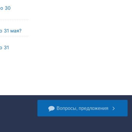
по 30
о 31 мая?
о 31
Вопросы, предложения