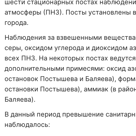
шести стационарных постах наблюдени
атмосферы (ПНЗ). Посты установлены в
города.
Наблюдения за взвешенными вещества
серы, оксидом углерода и диоксидом аз
всех ПНЗ. На некоторых постах ведутс
дополнительными примесями: оксид азо
остановок Постышева и Баляева), форм
остановки Постышева), аммиак (в райо
Баляева).
В данный период превышение санитар
наблюдалось: