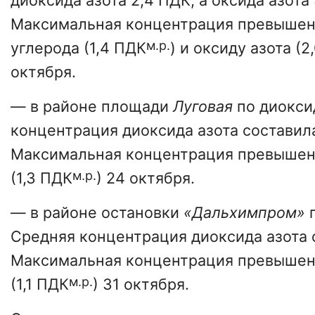
диоксида азота 2,4 ПДК, а оксида азота
Максимальная концентрация превышен
м.р.
углерода (1,4 ПДК
) и оксиду азота (2
октября.
— в районе площади
Луговая
по диокси
концентрация диоксида азота составила
Максимальная концентрация превышена
м.р.
(1,3 ПДК
) 24 октября.
— в районе остановки
«Дальхимпром»
п
Средняя концентрация диоксида азота 
Максимальная концентрация превышена
м.р.
(1,1 ПДК
) 31 октября.