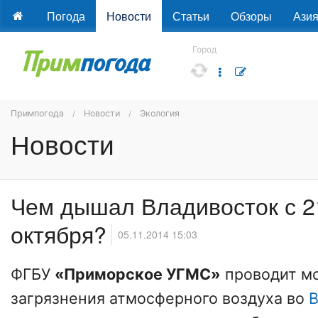
Погода
Новости
Статьи
Обзоры
Ази
Город
Примпогода
Новости
Экология
Новости
Чем дышал Владивосток с 2
октября?
05.11.2014 15:03
ФГБУ
«Приморское УГМС»
проводит м
загрязнения атмосферного воздуха во
В