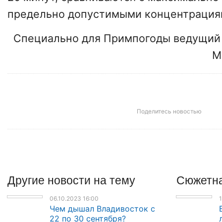
предельно допустимыми концентрация
Специально для Примпогоды ведущий 
М
Поделитесь новостью
Другие
новости
на тему
Сюжетна
06.10.2023 16:00
1
Чем дышал Владивосток с
22 по 30 сентября?