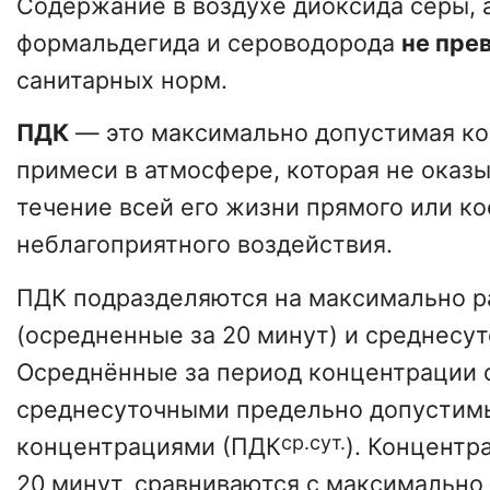
Содержание в воздухе диоксида серы, 
формальдегида и сероводорода
не пре
санитарных норм.
ПДК
— это максимально допустимая к
примеси в атмосфере, которая не оказы
течение всей его жизни прямого или к
неблагоприятного воздействия.
ПДК подразделяются на максимально р
(осредненные за 20 минут) и среднесу
Осреднённые за период концентрации 
среднесуточными предельно допусти
ср.сут.
концентрациями (ПДК
). Концентр
20 минут, сравниваются с максимально