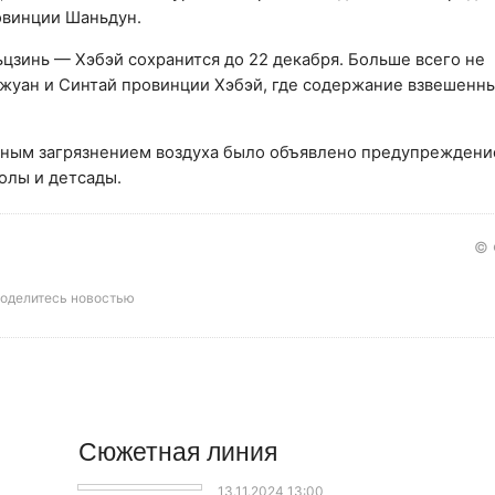
овинции Шаньдун.
цзинь — Хэбэй сохранится до 22 декабря. Больше всего не
жуан и Синтай провинции Хэбэй, где содержание взвешенны
ильным загрязнением воздуха было объявлено предупреждени
олы и детсады.
© 
оделитесь новостью
Сюжетная линия
13.11.2024 13:00