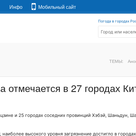
я
Инфо
Мобильный сайт
Погода в городах Ро
ТЕМЫ:
Ано
а отмечается в 27 городах Ки
ьцзине и 25 городах соседних провинций Хэбэй, Шаньдун, Ш
наиболее высокого уровня загрязнение достигло в городах