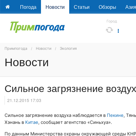
Погода
Новости
Статьи
Обзоры
Ази
Город
Примпогода
Новости
Экология
Новости
Сильное загрязнение воздух
21.12.2015 17:03
Сильное загрязнение воздуха наблюдается в
Пекине
, Тян
Хэнань в
Китае
, сообщает агентство «Синьхуа».
По данным Министерства охраны окружающей среды КНР, 