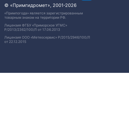
© «Примгидромет», 2001-2026
«Примпогода» является зарегистрированным
товарным знаком на территории РФ.
Лицензия ФГБУ «Приморское УГМС»
Р/2013/2362/100/Л от 17.06.2013
Лицензия ООО «Метеосервис» Р/2015/2946/100/Л
от 22.12.2015