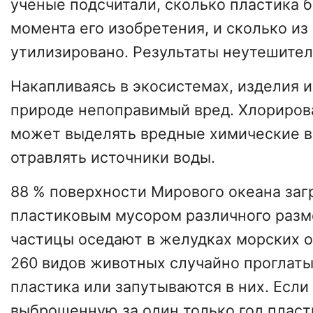
учёные подсчитали, сколько пластика 
момента его изобретения, и сколько из
утилизировано. Результаты неутешител
Накапливаясь в экосистемах, изделия и
природе непоправимый вред. Хлориров
может выделять вредные химические в
отравлять источники воды.
88 % поверхности Мирового океана заг
пластиковым мусором различного разм
частицы оседают в желудках морских о
260 видов животных случайно проглаты
пластика или запутываются в них. Если
выброшенную за один только год пласти