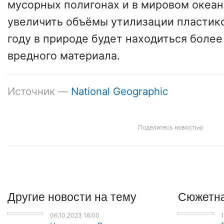
мусорных полигонах и в мировом океан
увеличить объёмы утилизации пластико
году в природе будет находиться более 
вредного материала.
Источник —
National Geographic
Поделитесь новостью
Другие
новости
на тему
Сюжетна
06.10.2023 16:00
1