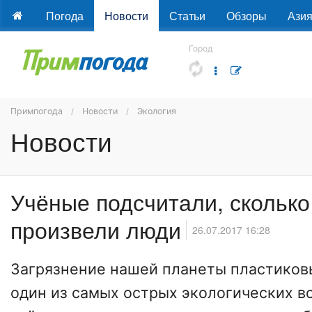
Погода
Новости
Статьи
Обзоры
Ази
Город
Примпогода
Новости
Экология
Новости
Учёные подсчитали, сколько
произвели люди
26.07.2017 16:28
Загрязнение нашей планеты пластико
один из самых острых экологических в