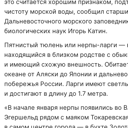
это считается хорошим признаком, п
чистоту морской воды, сообщил старши
Дальневосточного морского заповедник
биологических наук Игорь Катин.
Пятнистый тюлень или нерпы-ларги — 
находящийся в близком родстве с об
и имеющий схожую внешность. Обитает
океане от Аляски до Японии и дальнев
побережья России. Ларги имеют светл
и достигают в длину до 1.7 метра.
«В начале января нерпы появились во 
Эгершельд рядом с маяком Токаревская
в самом центре города — в бухте Золот