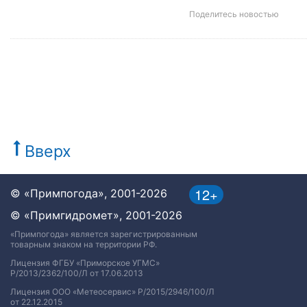
Поделитесь новостью
Вверх
12+
© «Примпогода», 2001-2026
© «Примгидромет», 2001-2026
«Примпогода» является зарегистрированным
товарным знаком на территории РФ.
Лицензия ФГБУ «Приморское УГМС»
Р/2013/2362/100/Л от 17.06.2013
Лицензия ООО «Метеосервис» Р/2015/2946/100/Л
от 22.12.2015