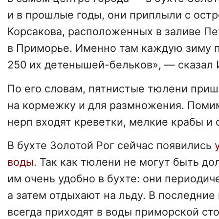
и в прошлые годы, они приплыли с ост
Корсакова, расположенных в заливе Пе
в Приморье. Именно там каждую зиму 
250 их детенышей-бельков», — сказал 
По его словам, пятнистые тюлени приш
на кормежку и для размножения. Поми
нерп входят креветки, мелкие крабы и 
В бухте Золотой Рог сейчас появились
воды
. Так как тюлени не могут быть до
им очень удобно в бухте: они периодич
а затем отдыхают на льду. В последние
всегда приходят в воды приморской ст