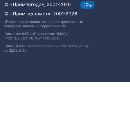
12+
© «Примпогода», 2001-2026
© «Примгидромет», 2001-2026
«Примпогода» является зарегистрированным
товарным знаком на территории РФ.
Лицензия ФГБУ «Приморское УГМС»
Р/2013/2362/100/Л от 17.06.2013
Лицензия ООО «Метеосервис» Р/2015/2946/100/Л
от 22.12.2015