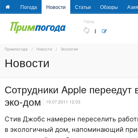
Погода
Новости
Статьи
Обзоры
Ази
Город
Примпогода
Новости
Экология
Новости
Сотрудники Apple переедут 
эко-дом
19.07.2011 12:03
Стив Джобс намерен переселить рабо
в экологичный дом, напоминающий пр