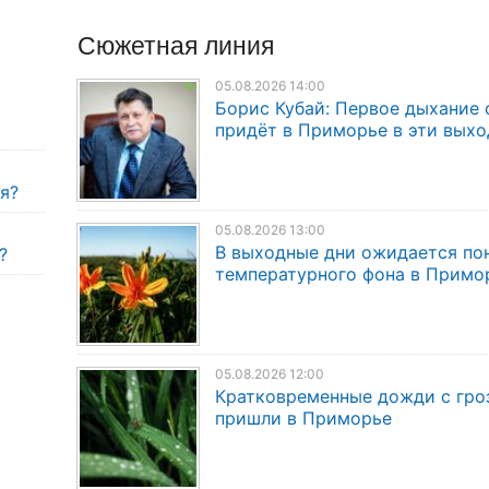
Сюжетная линия
05.08.2026 14:00
Борис Кубай: Первое дыхание 
придёт в Приморье в эти вых
я?
05.08.2026 13:00
В выходные дни ожидается по
?
температурного фона в Примо
05.08.2026 12:00
Кратковременные дожди с гро
пришли в Приморье