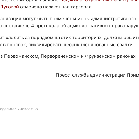
Луговой
отмечена незаконная торговля.
ганизации могут быть применены меры административного 
о составлено 4 протокола об административных правонару
ит следить за порядком на этих территориях, должны решит
х в порядок, ликвидировать несанкционированные свалки.
 в Первомайском, Первореченском и Фрунзенском районах
Пресс-служба администрации Прим
оделитесь новостью