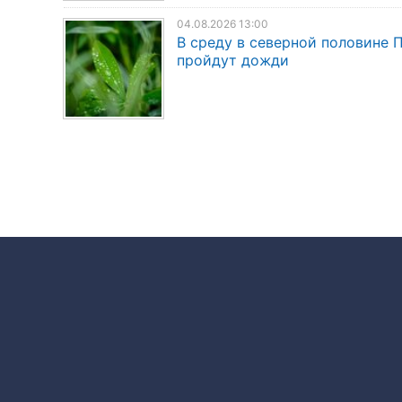
04.08.2026 13:00
В среду в северной половине
пройдут дожди