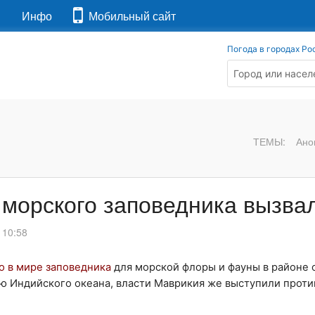
я
Инфо
Мобильный сайт
Погода в городах Ро
ТЕМЫ:
Ано
 морского заповедника вызва
 10:58
 в мире заповедника
для морской флоры и фауны в районе 
рию Индийского океана, власти Маврикия же выступили прот