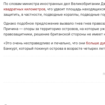
По словам министра иностранных дел Великобритании Дэ
квадратных километров
, что удвоит площадь находящихс
защитить, в частности, подводные кораллы, подводные го
Однако подобное предложение вызвало гнев гнев правоз
Причина — споры за территорию островов, на которые у
правозащитники, решение британской стороны не имеет 
«Это очень несправедливо и печально, что они
больше дум
Банкурт, который покинул острова в возрасте четырех лет
П