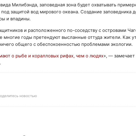
вида Милибэнда, заповедная зона будет охватывать пример
я под защитой вод мирового океана. Создание заповедника 
ры и впадины.
ащитников и расположенного по-соседству с островами Чаг
же многие годы претендуют высланные оттуда жители. Как 
ничего общего с обеспокоенностью проблемами экологии.
ают о рыбе и коралловых рифах, чем о людях
», — замечает
.
оделитесь новостью