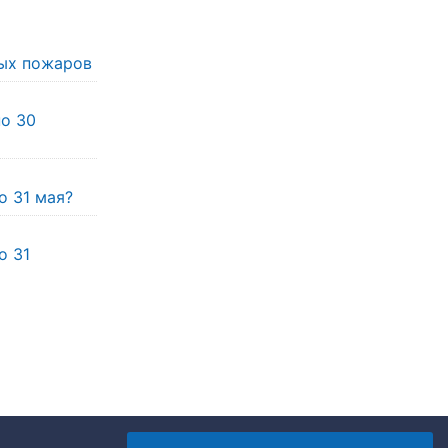
ых пожаров
по 30
о 31 мая?
о 31