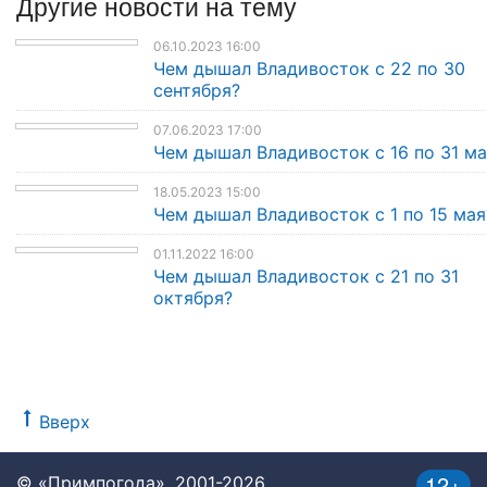
Другие
новости
на тему
06.10.2023 16:00
Чем дышал Владивосток с 22 по 30
сентября?
07.06.2023 17:00
Чем дышал Владивосток с 16 по 31 ма
18.05.2023 15:00
Чем дышал Владивосток с 1 по 15 мая
01.11.2022 16:00
Чем дышал Владивосток с 21 по 31
октября?
Вверх
12+
© «Примпогода», 2001-2026