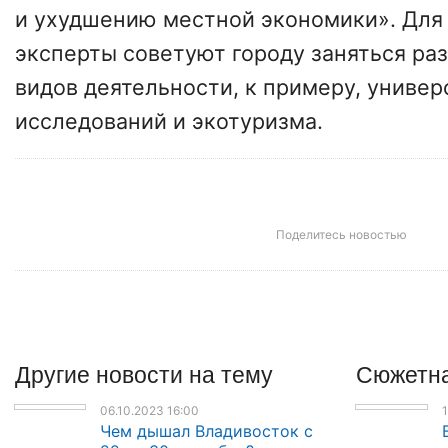
и ухудшению местной экономики». Для
эксперты советуют городу заняться ра
видов деятельности, к примеру, универ
исследований и экотуризма.
Поделитесь новостью
Другие
новости
на тему
Сюжетна
06.10.2023 16:00
1
Чем дышал Владивосток с