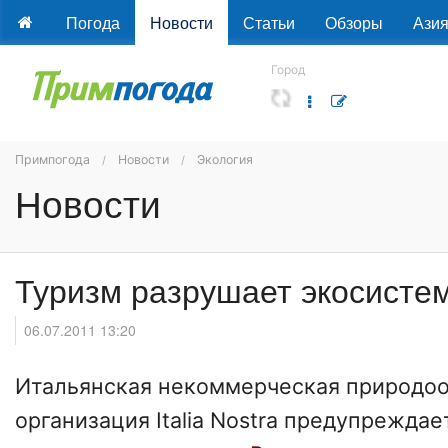
Погода
Новости
Статьи
Обзоры
Ази
Город
Примпогода
Новости
Экология
Новости
Туризм разрушает экосисте
06.07.2011 13:20
Итальянская некоммерческая природо
организация Italia Nostra предупрежда