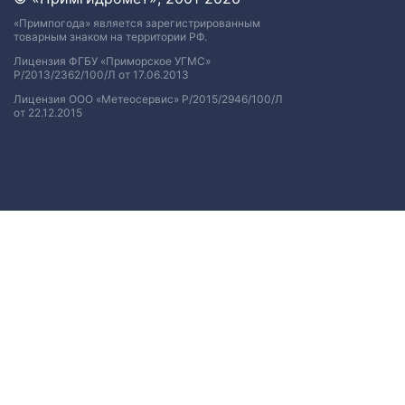
«Примпогода» является зарегистрированным
товарным знаком на территории РФ.
Лицензия ФГБУ «Приморское УГМС»
Р/2013/2362/100/Л от 17.06.2013
Лицензия ООО «Метеосервис» Р/2015/2946/100/Л
от 22.12.2015