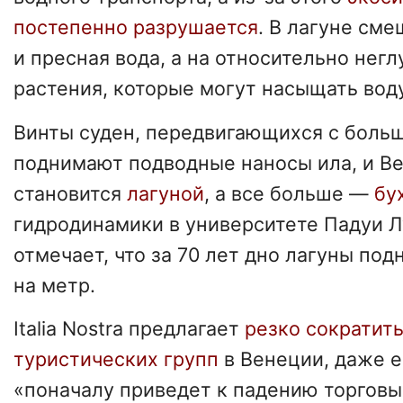
постепенно разрушается
. В лагуне см
и пресная вода, а на относительно нег
растения, которые могут насыщать вод
Винты суден, передвигающихся с боль
поднимают подводные наносы ила, и В
становится
лагуной
, а все больше —
бу
гидродинамики в университете Падуи 
отмечает, что за 70 лет дно лагуны под
на метр.
Italia Nostra предлагает
резко сократит
туристических групп
в Венеции, даже е
«поначалу приведет к падению торговы