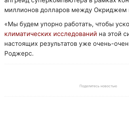
апгрейд суперкомпьютера в рамках кон
миллионов долларов между Окриджем 
«Мы будем упорно работать, чтобы уск
климатических исследований
на этой с
настоящих результатов уже очень-очен
Роджерс.
Поделитесь новостью