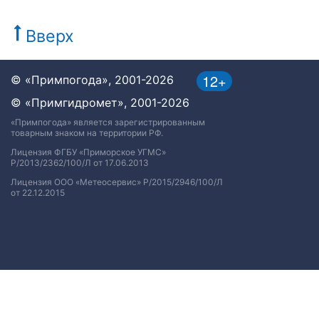
Вверх
12+
© «Примпогода», 2001-2026
© «Примгидромет», 2001-2026
«Примпогода» является зарегистрированным
товарным знаком на территории РФ.
Лицензия ФГБУ «Приморское УГМС»
Р/2013/2362/100/Л от 17.06.2013
Лицензия ООО «Метеосервис» Р/2015/2946/100/Л
от 22.12.2015