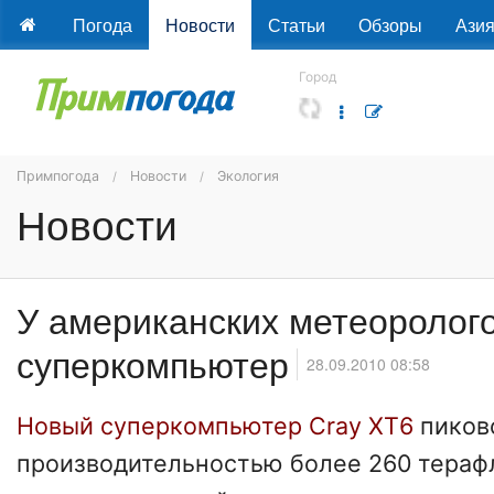
Погода
Новости
Статьи
Обзоры
Ази
Город
Примпогода
Новости
Экология
Новости
У американских метеоролог
суперкомпьютер
28.09.2010 08:58
Новый суперкомпьютер Cray XT6
пиков
производительностью более 260 тераф