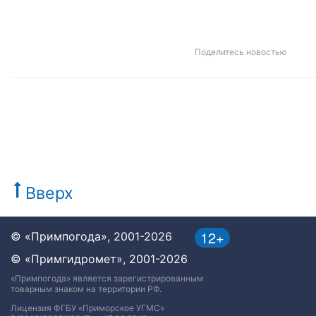
Поделитесь новостью
Вверх
12+
© «Примпогода», 2001-2026
© «Примгидромет», 2001-2026
«Примпогода» является зарегистрированным
товарным знаком на территории РФ.
Лицензия ФГБУ «Приморское УГМС»