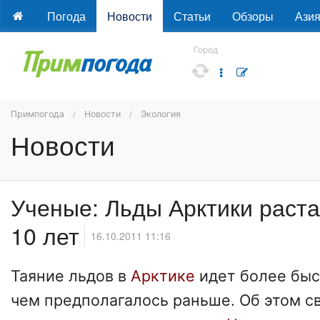
Погода
Новости
Статьи
Обзоры
Ази
Город
Примпогода
Новости
Экология
Новости
Ученые: Льды Арктики раста
10 лет
16.10.2011 11:16
Таяние льдов в
Арктике
идет более бы
чем предполагалось раньше. Об этом с