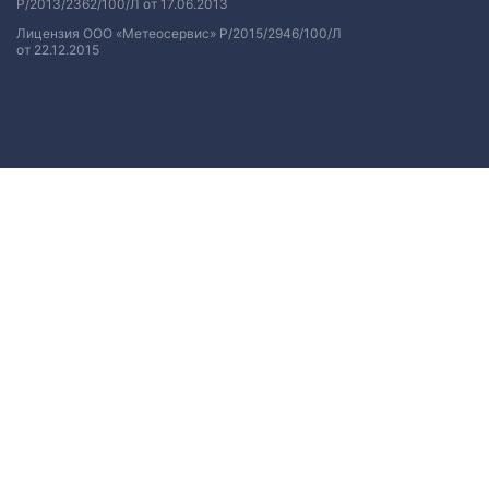
Р/2013/2362/100/Л от 17.06.2013
Лицензия ООО «Метеосервис» Р/2015/2946/100/Л
от 22.12.2015