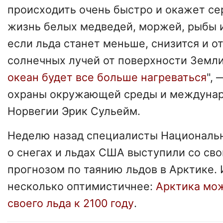
происходить очень быстро и окажет се
жизнь белых медведей, моржей, рыбы и
если льда станет меньше, снизится и 
солнечных лучей от поверхности Земли.
океан будет все больше нагреваться
",
охраны окружающей среды и междунар
Норвегии Эрик Сульейм.
Неделю назад специалисты Национальн
о снегах и льдах США выступили со с
прогнозом по таянию льдов в Арктике.
несколько оптимистичнее:
Арктика мож
своего льда к 2100 году
.