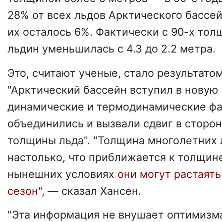
28% от всех льдов Арктического бассей
их осталось 6%. Фактически с 90-х то
льдин уменьшилась с 4.3 до 2.2 метра.
Это, считают ученые, стало результатом
"Арктический бассейн вступил в новую 
динамические и термодинамические ф
объединились и вызвали сдвиг в сторо
толщины льда". "Толщина многолетних
настолько, что приближается к толщин
нынешних условиях
они могут растаять
сезон
", — сказал Хансен.
"Эта информация не внушает оптимизма