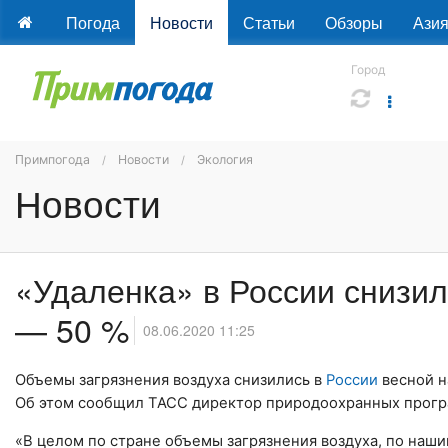
Погода
Новости
Статьи
Обзоры
Ази
Город
Примпогода
Новости
Экология
Новости
«Удаленка» в России снизил
— 50 %
08.06.2020 11:25
Объемы загрязнения воздуха снизились в
России
весной н
Об этом сообщил ТАСС директор природоохранных прогр
«В целом по стране объемы загрязнения воздуха, по нашим