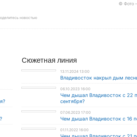
© Фото 
оделитесь новостью
Сюжетная линия
13.11.2024 13:00
Владивосток накрыл дым лесн
06.10.2023 16:00
Чем дышал Владивосток с 22 
я?
сентября?
07.06.2023 17:00
?
Чем дышал Владивосток с 16 п
01.11.2022 16:00
Чем дышал Владивосток с 21 п