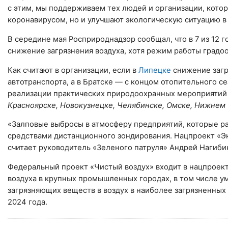
с этим, мы поддерживаем тех людей и организации, котор
коронавирусом, но и улучшают экологическую ситуацию в 
В середине мая Росприроднадзор сообщал, что в 7 из 12 
снижение загрязнения воздуха, хотя режим работы градо
Как считают в организации, если в
Липецке
снижение загр
автотранспорта, а в Братске — с концом отопительного се
реализации практических природоохранных мероприятий
Красноярске, Новокузнецке, Челябинске, Омске, Нижнем 
«Залповые выбросы в атмосферу предприятий, которые р
средствами дистанционного зондирования. Нацпроект «Эк
считает руководитель «Зеленого патруля» Андрей Нагиби
Федеральный проект «Чистый воздух» входит в нацпроект
воздуха в крупных промышленных городах, в том числе 
загрязняющих веществ в воздух в наиболее загрязненных
2024 года.