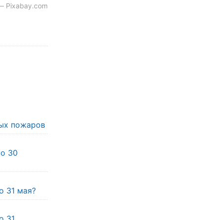
— Pixabay.com
ых пожаров
по 30
о 31 мая?
о 31