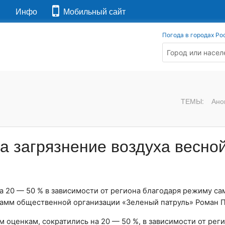
я
Инфо
Мобильный сайт
Погода в городах Ро
ТЕМЫ:
Ано
а загрязнение воздуха весной
а 20 — 50 % в зависимости от региона благодаря режиму са
амм общественной организации «Зеленый патруль» Роман П
 оценкам, сократились на 20 — 50 %, в зависимости от реги