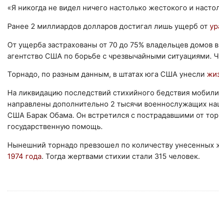
«Я никогда не видел ничего настолько жестокого и насто
Ранее 2 миллиардов долларов достигал лишь ущерб от
ур
От ущерба застрахованы от 70 до 75% владельцев домов
агентство США по борьбе с чрезвычайными ситуациями. Ч
Торнадо, по разным данным, в штатах юга США унесли
жиз
На ликвидацию последствий стихийного бедствия мобилиз
направлены дополнительно 2 тысячи военнослужащих нац
США Барак Обама. Он встретился с пострадавшими от то
государственную помощь.
Нынешний торнадо превзошел по количеству унесенных ж
1974 года
. Тогда жертвами стихии стали 315 человек.