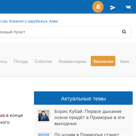
ссии, ближнего зарубежья, Азии
нсы
Погода
События
Комментарии
Экология
Азия
Актуальные темы
Борис Кубай: Первое дыхание
ма
в конце
осени придёт в Приморье в эти
ного
выходные
По ночам в Приморье станет