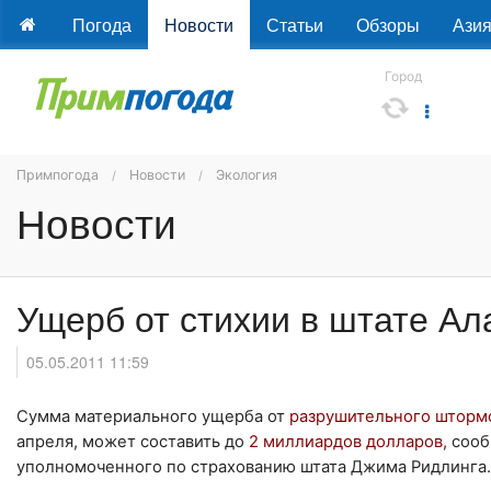
Погода
Новости
Статьи
Обзоры
Ази
Город
Примпогода
Новости
Экология
Новости
Ущерб от стихии в штате Ал
05.05.2011 11:59
Сумма материального ущерба от
разрушительного шторм
апреля, может составить до
2 миллиардов долларов
, соо
уполномоченного по страхованию штата Джима Ридлинга.