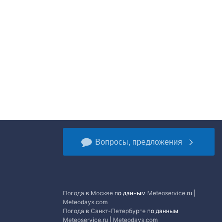
Вопросы, предложения
Погода в Москве
по данным
Meteoservice.ru
|
Meteodays.com
Погода в Санкт-Петербурге
по данным
Meteoservice.ru
|
Meteodays.com