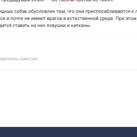
видных собак обусловлен тем, что они приспосабливаются к
я и почти не имеют врагов в естественной среде. При этом
дится ставить на них ловушки и капканы.
оделитесь новостью