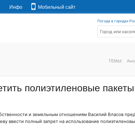
я
Инфо
Мобильный сайт
Погода в городах Ро
ТЕМЫ:
Ано
етить полиэтиленовые пакеты
обственности и земельным отношениям Василий Власов пре
ву ввести полный запрет на использование полиэтиленовы