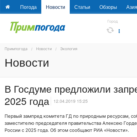
Погода
Новости
Статьи
Обзоры
Ази
Город
Примпогода
Новости
Экология
Новости
В Госдуме предложили запр
2025 года
12.04.2019 15:25
Первый зампред комитета ГД по природным ресурсам, с
заместителю председателя правительства Алексею Гордее
России с 2025 года. Об этом сообщают РИА «Новости».