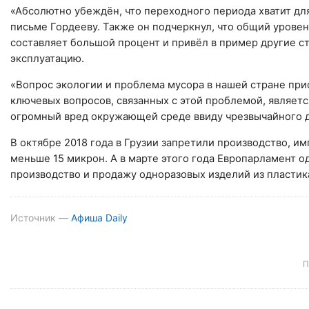
«Абсолютно убеждён, что переходного периода хватит для
письме Гордееву. Также он подчеркнул, что общий урове
составляет большой процент и привёл в пример другие ст
эксплуатацию.
«Вопрос экологии и проблема мусора в нашей стране при
ключевых вопросов, связанных с этой проблемой, являет
огромный вред окружающей среде ввиду чрезвычайного д
В октябре 2018 года в Грузии запретили производство, 
меньше 15 микрон. А в марте этого года Европарламент 
производство и продажу одноразовых изделий из пластика
Источник —
Афиша Daily
П