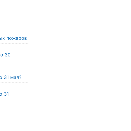
ых пожаров
по 30
о 31 мая?
о 31