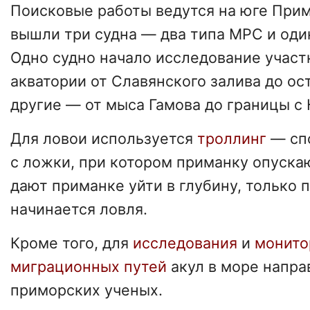
Поисковые работы ведутся на юге Прим
вышли три судна — два типа МРС и оди
Одно судно начало исследование участ
акватории от Славянского залива до ос
другие — от мыса Гамова до границы с
Для ловои используется
троллинг
— сп
с ложки, при котором приманку опускаю
дают приманке уйти в глубину, только 
начинается ловля.
Кроме того, для
исследования
и
монито
миграционных путей
акул в море напра
приморских ученых.