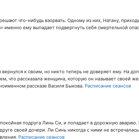
ешают что-нибудь взорвать. Одному из них, Натану, приход
а» именно ему выпадает подвергнуть себя смертельной опа
ернулся к своим, но никто теперь не доверяет ему. На до
тем, что рассказала женщина, которую он называет своей же
дноименном рассказе Василя Быкова.
Расписание сеансов
 покойная подруга Линь Си, и попадает в дорожную аварию.
друге своей дочери. Ли Синь никогда с ними не встречалась
овления.
Расписание сеансов