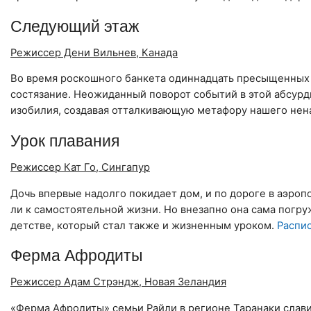
Следующий этаж
Режиссер Дени Вильнев, Канада
Во время роскошного банкета одиннадцать пресыщенных 
состязание. Неожиданный поворот событий в этой абсур
изобилия, создавая отталкивающую метафору нашего нен
Урок плавания
Режиссер Кат Го, Сингапур
Дочь впервые надолго покидает дом, и по дороге в аэропо
ли к самостоятельной жизни. Но внезапно она сама погру
детстве, который стал также и жизненным уроком.
Распи
Ферма Афродиты
Режиссер Адам Стрэндж, Новая Зеландия
«Ферма Афродиты» семьи Райли в регионе Таранаки слав