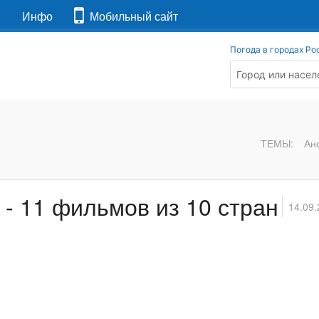
я
Инфо
Мобильный сайт
Погода в городах Ро
ТЕМЫ:
Ан
- 11 фильмов из 10 стран
14.09.