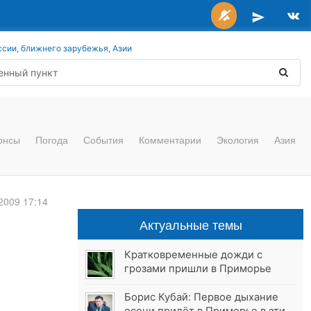
ссии, ближнего зарубежья, Азии
онсы
Погода
События
Комментарии
Экология
Азия
2009 17:14
Актуальные темы
Кратковременные дожди с
грозами пришли в Приморье
Борис Кубай: Первое дыхание