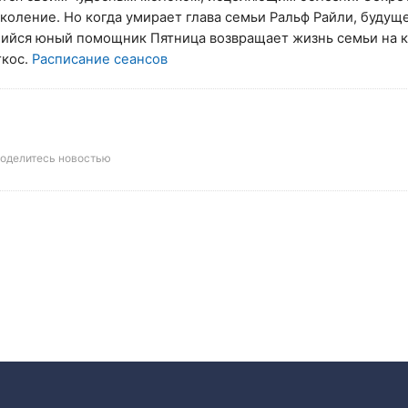
коление. Но когда умирает глава семьи Ральф Райли, будущ
ийся юный помощник Пятница возвращает жизнь семьи на к
ткос.
Расписание сеансов
оделитесь новостью