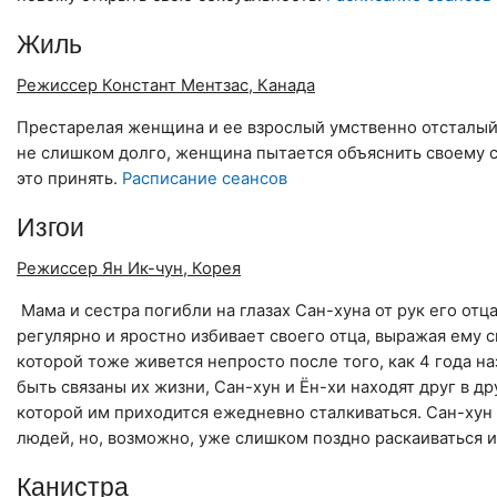
Жиль
Режиссер Констант Ментзас, Канада
Престарелая женщина и ее взрослый умственно отсталый 
не слишком долго, женщина пытается объяснить своему сы
это принять.
Расписание сеансов
Изгои
Режиссер Ян Ик-чун, Корея
Мама и сестра погибли на глазах Сан-хуна от рук его от
регулярно и яростно избивает своего отца, выражая ему 
которой тоже живется непросто после того, как 4 года на
быть связаны их жизни, Сан-хун и Ён-хи находят друг в д
которой им приходится ежедневно сталкиваться. Сан-хун
людей, но, возможно, уже слишком поздно раскаиваться и
Канистра