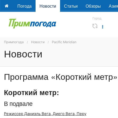
Погода
Новости
Статьи
Обзоры
Ази
Город
Примпогода
Новости
Pacific Meridian
Новости
Программа «Короткий метр» 
Короткий метр:
В подвале
Режиссер Даниэль Вега, Диего Вега, Перу