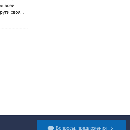
ее всей
руги своя…
Вопросы, предложения