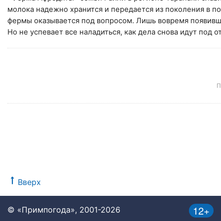
молока надежно хранится и передается из поколения в по
фермы оказывается под вопросом. Лишь вовремя появивш
Но не успевает все наладиться, как дела снова идут под о
П
Вверх
12+
© «Примпогода», 2001-2026