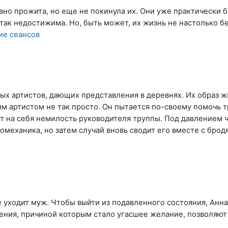
авно прожита, но еще не покинула их. Они уже практически
о так недостижима. Но, быть может, их жизнь не настолько 
ие сеансов
ых артистов, дающих представления в деревнях. Их образ ж
чим артистом не так просто. Он пытается по-своему помочь 
ает на себя немилость руководителя труппы. Под давлением 
омеханика, но затем случай вновь сводит его вместе с брод
е уходит муж. Чтобы выйти из подавленного состояния, Анн
нения, причиной которым стало угасшее желание, позволяют