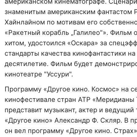
американском кинематографе. Сценари
знаменитым американским фантастом 
Хайнлайном по мотивам его собственн
«Ракетный корабль „Галилео"». Фильм 
хитом, удостоился «Оскара» за спецэф
стандарты качества кинофантастики н
десятилетие. Фильм будет демонстриро
кинотеатре "Уссури".
Программу «Другое кино. Космос» на 
кинофестивале стран АТР «Меридианы 
представит музыкант, актер и ведущий
«Другое кино» Александр Ф. Скляр. В 
он вел программу «Другое кино. Страх»