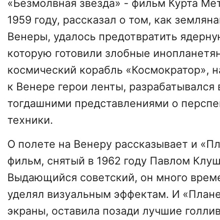
«Безмолвная звезда» - фильм Курта Ме
1959 году, рассказал о том, как землян
Венеры, удалось предотвратить ядерну
которую готовили злобные инопланетян
космический корабль «Космократор», н
к Венере герои ленты, разрабатывался 
тогдашними представлениями о перспе
техники.
О полете на Венеру рассказывает и «Пл
фильм, снятый в 1962 году Павлом Клу
Выдающийся советский, он много времен
уделял визуальным эффектам. И «Плане
экраны, оставила позади лучшие голли