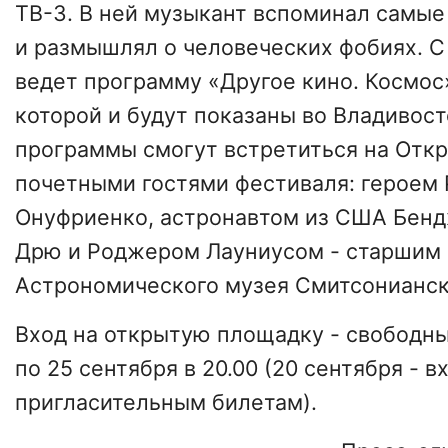
ТВ-3. В ней музыкант вспоминал самы
и размышлял о человеческих фобиях. С
ведет программу «Другое кино. Космос
которой и будут показаны во Владивост
программы смогут встретиться на Отк
почетными гостями фестиваля: героем
Онуфриенко, астронавтом из США Бен
Дрю и Роджером Лауниусом - старшим
Астрономического музея Смитсонианск
Вход на открытую площадку - свободны
по 25 сентября в 20.00 (20 сентября - в
пригласительным билетам).