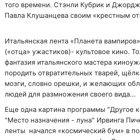
того времени. Стэнли Кубрик и Джорд
Павла Клушанцева своим «крестным от
Итальянская лента «Планета вампиров
(«отца» ужастиков)- культовое кино. Т
фантазия итальянского мастера киноуж
породить отвратительных тварей, щёл
мозги, словно орешки, и желающих обл
людей для размножения своего вида...
Еще одна картина программы "Другое к
"Место назначения - луна" Ирвинга Пич
ленты начался «космический бум» в п