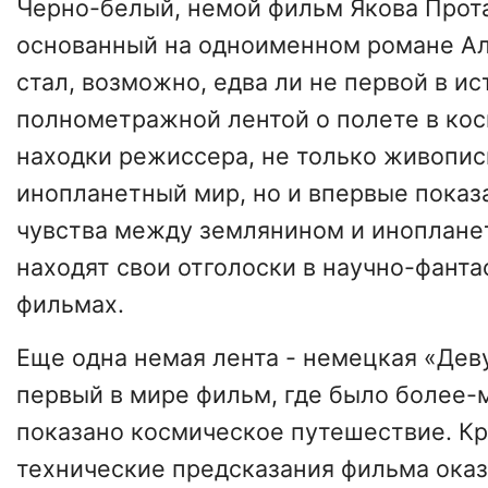
Черно-белый, немой фильм Якова Прота
основанный на одноименном романе Ал
стал, возможно, едва ли не первой в и
полнометражной лентой о полете в кос
находки режиссера, не только живопи
инопланетный мир, но и впервые показ
чувства между землянином и инопланет
находят свои отголоски в научно-фант
фильмах.
Еще одна немая лента - немецкая «Дев
первый в мире фильм, где было более-
показано космическое путешествие. Кр
технические предсказания фильма ока