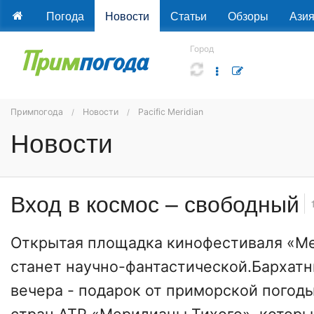
Погода
Новости
Статьи
Обзоры
Ази
Город
Примпогода
Новости
Pacific Meridian
Новости
Вход в космос – свободный
Открытая площадка кинофестиваля «М
станет научно-фантастической.Бархат
вечера - подарок от приморской погод