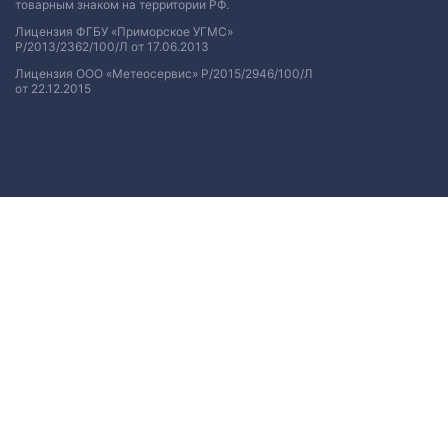
товарным знаком на территории РФ.
Лицензия ФГБУ «Приморское УГМС»
Р/2013/2362/100/Л от 17.06.2013
Лицензия ООО «Метеосервис» Р/2015/2946/100/Л
от 22.12.2015