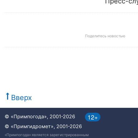
Пресс-сл
Поделитесь новостью
Вверх
12+
© «Примпогода», 2001-2026
© «Примгидромет», 2001-2026
«Примпогода» является зарегистрированным