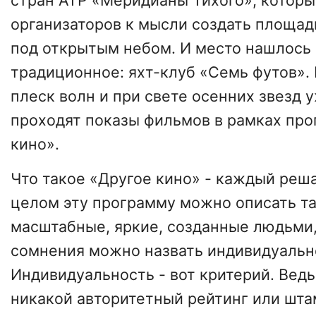
стран АТР «Меридианы Тихого», которы
организаторов к мысли создать площад
под открытым небом. И место нашлось 
традиционное: яхт-клуб «Семь футов».
плеск волн и при свете осенних звезд 
проходят показы фильмов в рамках пр
кино».
Что такое «Другое кино» - каждый реша
целом эту программу можно описать т
масштабные, яркие, созданные людьми,
сомнения можно назвать индивидуальн
Индивидуальность - вот критерий. Вед
никакой авторитетный рейтинг или шта