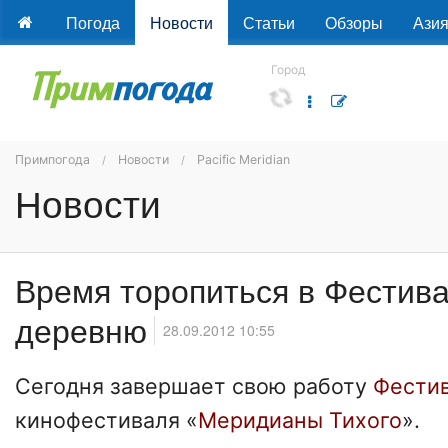
Погода
Новости
Статьи
Обзоры
Ази
Город
Примпогода
Новости
Pacific Meridian
Новости
Время торопиться в Фестив
деревню
28.09.2012 10:55
Сегодня завершает свою работу
Фестив
кинофестиваля «
Меридианы Тихого
».