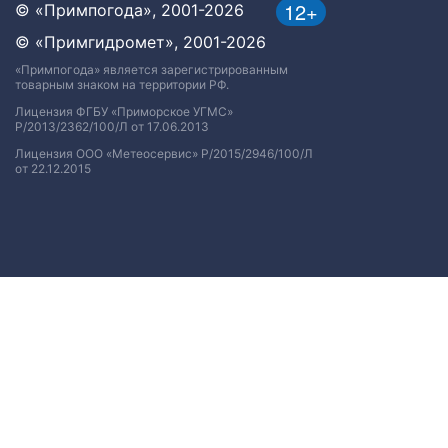
12+
© «Примпогода», 2001-2026
© «Примгидромет», 2001-2026
«Примпогода» является зарегистрированным
товарным знаком на территории РФ.
Лицензия ФГБУ «Приморское УГМС»
Р/2013/2362/100/Л от 17.06.2013
Лицензия ООО «Метеосервис» Р/2015/2946/100/Л
от 22.12.2015