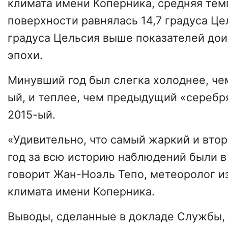
климата имени Коперника, средняя тем
поверхности равнялась 14,7 градуса Цел
градуса Цельсия выше показателей до
эпохи.
Минувший год был слегка холоднее, че
ый, и теплее, чем предыдущий «сереб
2015-ый.
«Удивительно, что самый жаркий и вто
год за всю историю наблюдений были в
говорит Жан-Ноэль Тепо, метеоролог 
климата имени Коперника.
Выводы, сделанные в докладе Службы, 