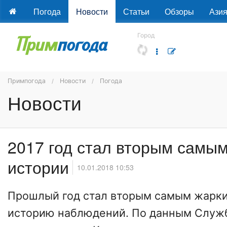
Погода
Новости
Статьи
Обзоры
Ази
Город
Примпогода
Новости
Погода
Новости
2017 год стал вторым самы
истории
10.01.2018 10:53
Прошлый год стал вторым самым жарки
историю наблюдений. По данным Служ