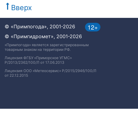
Вверх
12+
© «Примпогода», 2001-2026
© «Примгидромет», 2001-2026
«Примпогода» является зарегистрированным
товарным знаком на территории РФ.
Лицензия ФГБУ «Приморское УГМС»
Р/2013/2362/100/Л от 17.06.2013
Лицензия ООО «Метеосервис» Р/2015/2946/100/Л
от 22.12.2015