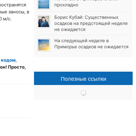
ространятся
прохладно
ные заносы, в
Борис Кубай: Существенных
 м/с.
осадков на предстоящей неделе
не ожидается
На следующей неделе в
Приморье осадков не ожидается
 кодом,
он! Просто,
Полезные ссылки