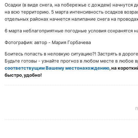
Осадки (в виде снега, на побережье с дождем) начнутся 
на всю территорию. 5 марта интенсивность осадков возра
отдельных районах начнется налипание снега на проводах
6 марта неблагоприятные погодные условия сохранятся н
Фотография: автор -
Мария Горбачева
Боитесь попасть в неловкую ситуацию?! Застрять в дорог
Будьте готовы - узнайте прогноз в любом месте в любое в
соответствущим Вашему местонахождению
, на коротк
быстро, удобно!
П