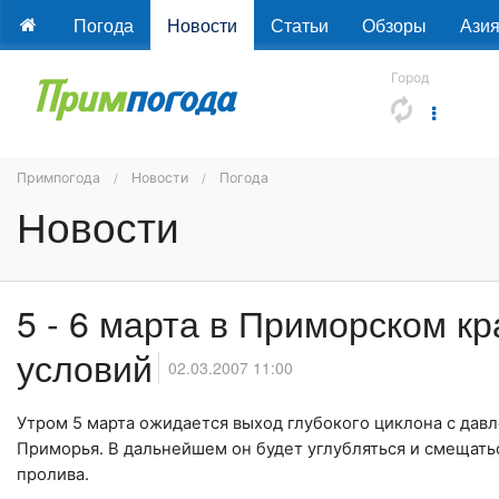
Погода
Новости
Статьи
Обзоры
Ази
Город
Примпогода
Новости
Погода
Новости
5 - 6 марта в Приморском к
условий
02.03.2007 11:00
Утром 5 марта ожидается выход глубокого циклона с дав
Приморья
. В дальнейшем он будет углубляться и смещать
пролива.