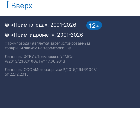
Вверх
12+
© «Примпогода», 2001-2026
© «Примгидромет», 2001-2026
«Примпогода» является зарегистрированным
товарным знаком на территории РФ.
Лицензия ФГБУ «Приморское УГМС»
Р/2013/2362/100/Л от 17.06.2013
Лицензия ООО «Метеосервис» Р/2015/2946/100/Л
от 22.12.2015