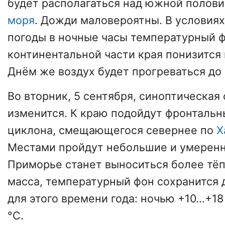
будет располагаться над южной полов
моря
. Дожди маловероятны. В условия
погоды в ночные часы температурный ф
континентальной части края понизится 
Днём же воздух будет прогреваться до
Во вторник, 5 сентября, синоптическая
изменится. К краю подойдут фронталь
циклона, смещающегося севернее по
Х
Местами пройдут небольшие и умеренн
Приморье станет выноситься более тё
масса, температурный фон сохранится 
для этого времени года: ночью +10…+18
°С.