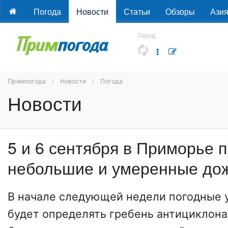
Погода
Новости
Статьи
Обзоры
Ази
Город
Примпогода
Новости
Погода
Новости
5 и 6 сентября в Приморье 
небольшие и умеренные до
В начале следующей недели погодные 
будет определять гребень антициклона