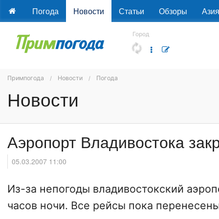
Погода
Новости
Статьи
Обзоры
Ази
Город
Примпогода
Новости
Погода
Новости
Аэропорт Владивостока закр
05.03.2007 11:00
Из-за непогоды владивостокский аэроп
часов ночи.
Все рейсы пока перенесены