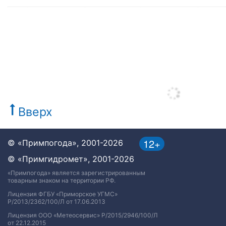
Вверх
12+
© «Примпогода», 2001-2026
© «Примгидромет», 2001-2026
«Примпогода» является зарегистрированным
товарным знаком на территории РФ.
Лицензия ФГБУ «Приморское УГМС»
Р/2013/2362/100/Л от 17.06.2013
Лицензия ООО «Метеосервис» Р/2015/2946/100/Л
от 22.12.2015