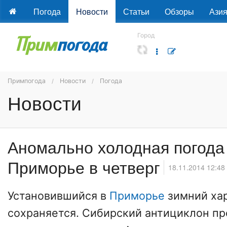
Погода
Новости
Статьи
Обзоры
Ази
Город
Примпогода
Новости
Погода
Новости
Аномально холодная погода
Приморье в четверг
18.11.2014 12:48
Установившийся в
Приморье
зимний ха
сохраняется. Сибирский антициклон пр