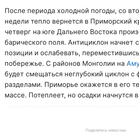
После периода холодной погоды, со вт
недели тепло вернется в Приморский кр
четверг на юге Дальнего Востока прои
барического поля. Антициклон начнет с
позиции и ослабевать, переместившись
побережье. С районов Монголии на
Ам
будет смещаться неглубокий циклон с
разделами. Приморье окажется в его т
массе. Потеплеет, но осадки начнутся в
Поделитесь новостью