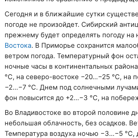
Сегодня и в ближайшие сутки существ
погоде не произойдет. Сибирский анти
прежнему будет определять погоду на
Востока
. В Приморье сохранится малоо
ветром погода. Температурный фон ост
ночные часы в континентальных района
°C, на северо-востоке −20…−25 °C, на 
−2…−7 °C. Днем под солнечными лучам
фон повысится до +2…−3 °C, на побере
Во Владивостоке во второй половине дн
небольшая облачность, без осадков. Ве
Температура воздуха ночью −3…−5 °C, 