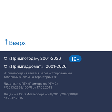
Вверх
12+
© «Примпогода», 2001-2026
© «Примгидромет», 2001-2026
«Примпогода» является зарегистрированным
товарным знаком на территории РФ.
Лицензия ФГБУ «Приморское УГМС»
Р/2013/2362/100/Л от 17.06.2013
Лицензия ООО «Метеосервис» Р/2015/2946/100/Л
от 22.12.2015