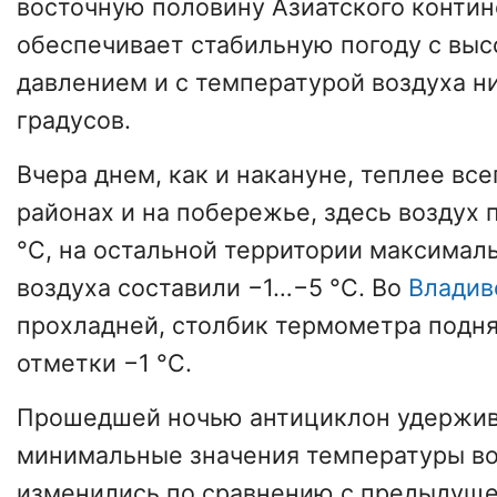
восточную половину Азиатского контин
обеспечивает стабильную погоду с вы
давлением и с температурой воздуха н
градусов.
Вчера днем, как и накануне, теплее вс
районах и на побережье, здесь воздух 
°C, на остальной территории максима
воздуха составили −1…−5 °C. Во
Владив
прохладней, столбик термометра подн
отметки −1 °C.
Прошедшей ночью антициклон удержива
минимальные значения температуры во
изменились по сравнению с предыдуще