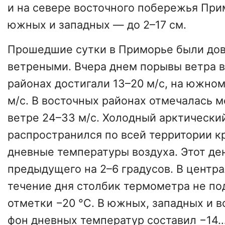
и на севере восточного побережья Прим
южных и западных — до 2–17 см.
Прошедшие сутки в Приморье были до
ветреными. Вчера днем порывы ветра 
районах достигали 13–20 м/с, на южно
м/с. В восточных районах отмечалась 
ветре 24–33 м/с. Холодный арктически
распространился по всей территории кр
дневные температуры воздуха. Этот де
предыдущего на 2–6 градусов. В центр
течение дня столбик термометра не п
отметки −20 °C. В южных, западных и 
фон дневных температур составил −14…